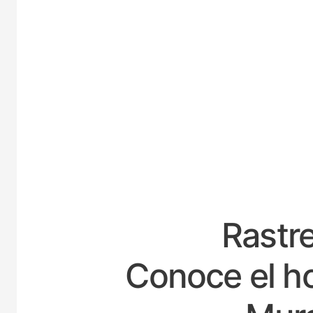
ESP
Rastre
Conoce el ho