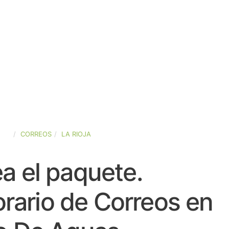
AÑA
CORREOS
LA RIOJA
a el paquete.
rario de Correos en