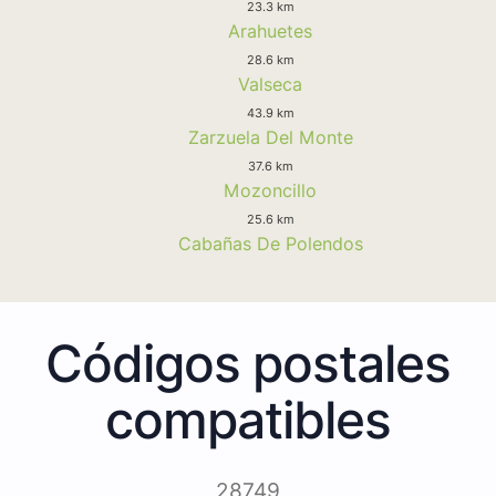
23.3 km
Arahuetes
28.6 km
Valseca
43.9 km
Zarzuela Del Monte
37.6 km
Mozoncillo
25.6 km
Cabañas De Polendos
Códigos postales
compatibles
28749