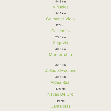
44.2 km
Viñuelas
34.5 km
Colmenar Viejo
17.5 km
Gascones
23.9 km
Segovia
46.2 km
Monterrubio
32.2 km
Collado Mediano
39.6 km
Aldea Real
57.5 km
Navas De Oro
56 km
Cantalojas