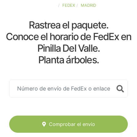
ESPAÑA
FEDEX
MADRID
Rastrea el paquete.
Conoce el horario de FedEx en
Pinilla Del Valle.
Planta árboles.
Comprobar el envío