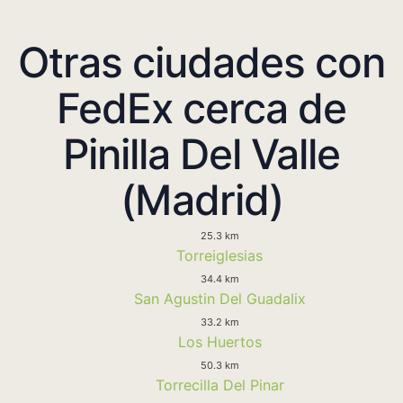
Otras ciudades con
FedEx cerca de
Pinilla Del Valle
(Madrid)
25.3 km
Torreiglesias
34.4 km
San Agustin Del Guadalix
33.2 km
Los Huertos
50.3 km
Torrecilla Del Pinar