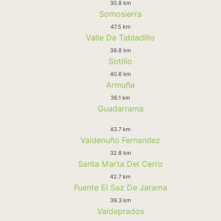
30.8 km
Somosierra
47.5 km
Valle De Tabladillo
38.8 km
Sotillo
40.6 km
Armuña
36.1 km
Guadarrama
43.7 km
Valdenuño Fernandez
32.8 km
Santa Marta Del Cerro
42.7 km
Fuente El Saz De Jarama
39.3 km
Valdeprados