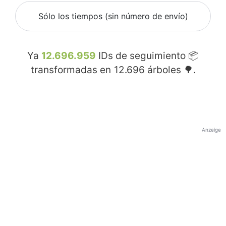
Sólo los tiempos (sin número de envío)
Ya
12.696.959
IDs de seguimiento 📦
transformadas en
12.696
árboles 🌳.
Anzeige