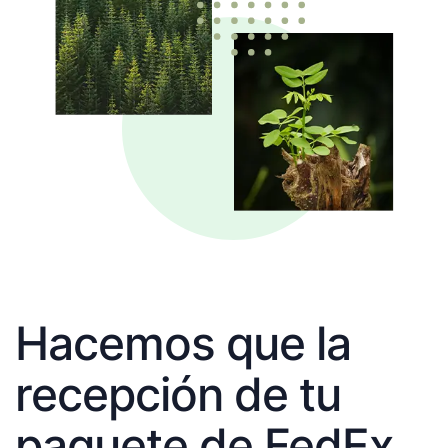
Hacemos que la
recepción de tu
paquete de FedEx