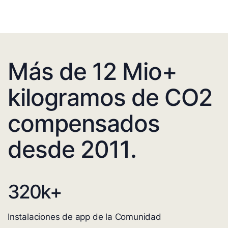
Más de 12 Mio+
kilogramos de CO2
compensados
desde 2011.
320
k+
Instalaciones de app de la Comunidad