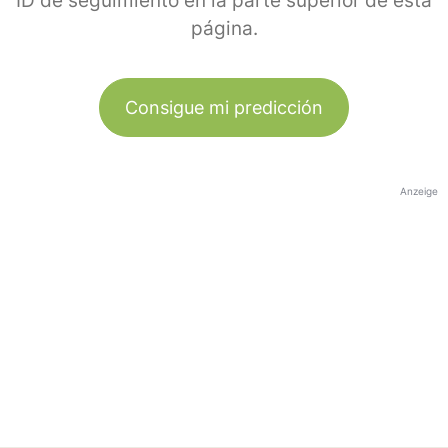
ID de seguimiento en la parte superior de esta
página.
Consigue mi predicción
Anzeige