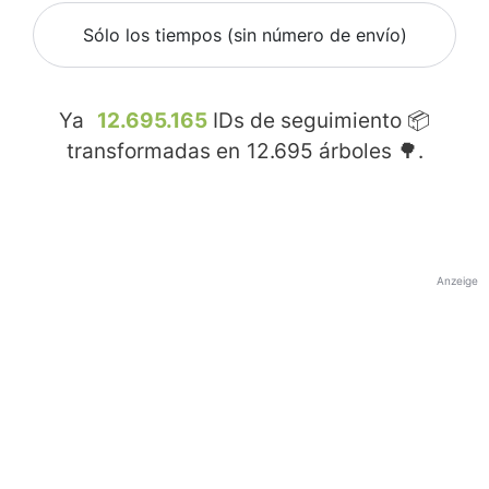
Sólo los tiempos (sin número de envío)
Ya
12.695.165
IDs de seguimiento 📦
transformadas en
12.695
árboles 🌳.
Anzeige