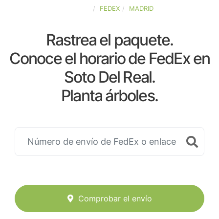
ESPAÑA
FEDEX
MADRID
Rastrea el paquete.
Conoce el horario de FedEx en
Soto Del Real.
Planta árboles.
Comprobar el envío