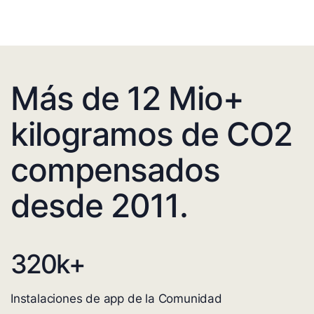
Más de 12 Mio+
kilogramos de CO2
compensados
desde 2011.
320
k+
Instalaciones de app de la Comunidad