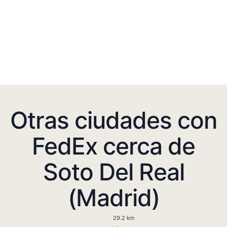
Otras ciudades con
FedEx cerca de
Soto Del Real
(Madrid)
29.2 km