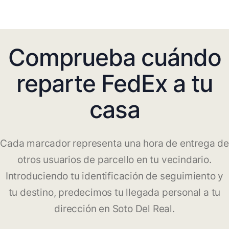
Comprueba cuándo
reparte FedEx a tu
casa
Cada marcador representa una hora de entrega de
otros usuarios de parcello en tu vecindario.
Introduciendo tu identificación de seguimiento y
tu destino, predecimos tu llegada personal a tu
dirección en Soto Del Real.