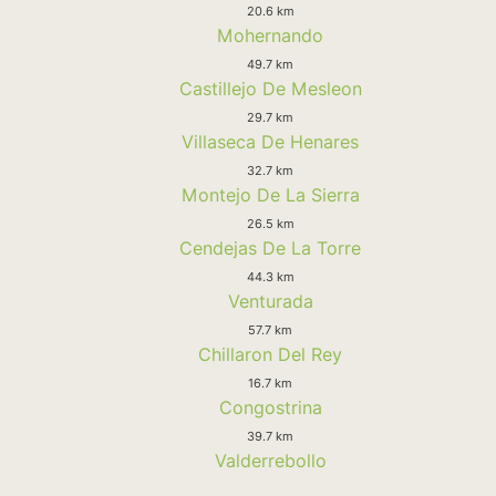
20.6 km
Mohernando
49.7 km
Castillejo De Mesleon
29.7 km
Villaseca De Henares
32.7 km
Montejo De La Sierra
26.5 km
Cendejas De La Torre
44.3 km
Venturada
57.7 km
Chillaron Del Rey
16.7 km
Congostrina
39.7 km
Valderrebollo