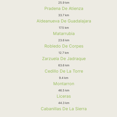
25.9 km
Pradena De Atienza
33.7 km
Aldeanueva De Guadalajara
17.5 km
Matarrubia
23.6 km
Robledo De Corpes
12.7 km
Zarzuela De Jadraque
63.6 km
Cedillo De La Torre
9.4 km
Montarron
46.5 km
Liceras
44.3 km
Cabanillas De La Sierra