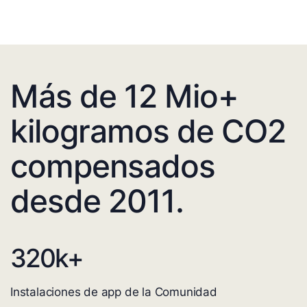
Más de 12 Mio+
kilogramos de CO2
compensados
desde 2011.
320
k+
Instalaciones de app de la Comunidad