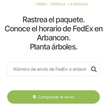
ESPAÑA
FEDEX
CASTILLA - LA MANCHA
Rastrea el paquete.
Conoce el horario de FedEx en
Arbancon.
Planta árboles.
Comprobar el envío