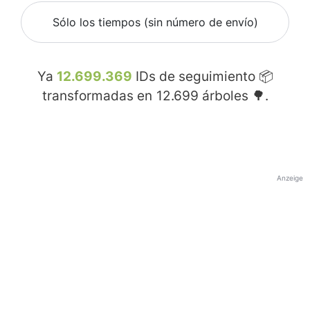
Sólo los tiempos (sin número de envío)
Ya
12.699.369
IDs de seguimiento 📦
transformadas en
12.699
árboles 🌳.
Anzeige