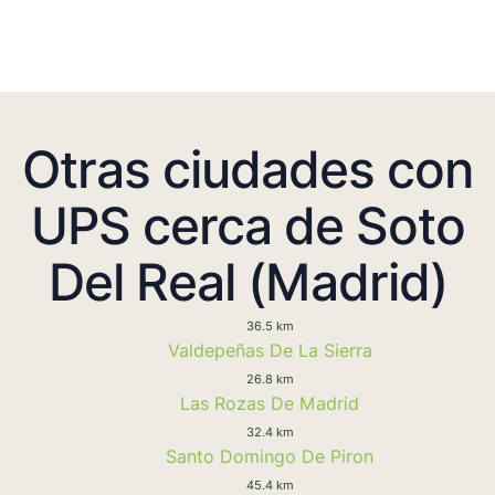
Otras ciudades con
UPS cerca de Soto
Del Real (Madrid)
36.5 km
Valdepeñas De La Sierra
26.8 km
Las Rozas De Madrid
32.4 km
Santo Domingo De Piron
45.4 km