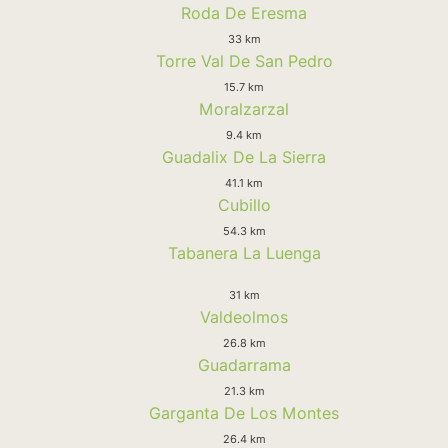
Roda De Eresma
33 km
Torre Val De San Pedro
15.7 km
Moralzarzal
9.4 km
Guadalix De La Sierra
41.1 km
Cubillo
54.3 km
Tabanera La Luenga
31 km
Valdeolmos
26.8 km
Guadarrama
21.3 km
Garganta De Los Montes
26.4 km