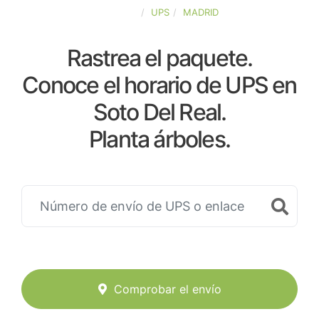
ESPAÑA
UPS
MADRID
Rastrea el paquete.
Conoce el horario de UPS en
Soto Del Real.
Planta árboles.
Comprobar el envío