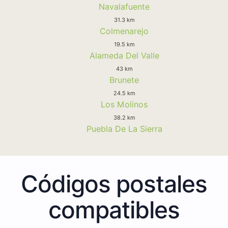
Navalafuente
31.3 km
Colmenarejo
19.5 km
Alameda Del Valle
43 km
Brunete
24.5 km
Los Molinos
38.2 km
Puebla De La Sierra
Códigos postales
compatibles