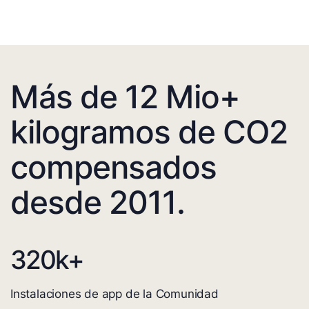
Más de 12 Mio+
kilogramos de CO2
compensados
desde 2011.
320
k+
Instalaciones de app de la Comunidad