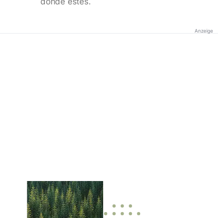
donde estés.
Anzeige