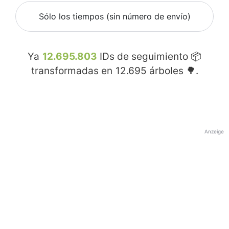
Sólo los tiempos (sin número de envío)
Ya
12.695.803
IDs de seguimiento 📦
transformadas en
12.695
árboles 🌳.
Anzeige