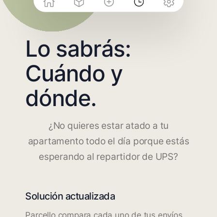
Lo sabrás:
Cuándo y
dónde.
¿No quieres estar atado a tu
apartamento todo el día porque estás
esperando al repartidor de UPS?
Solución actualizada
Parcello compara cada uno de tus envíos