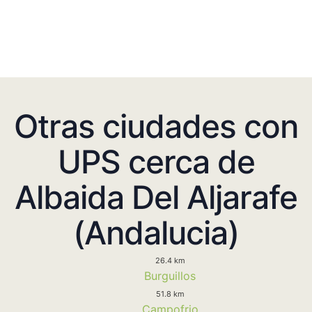
Otras ciudades con
UPS cerca de
Albaida Del Aljarafe
(Andalucia)
26.4 km
Burguillos
51.8 km
Campofrio