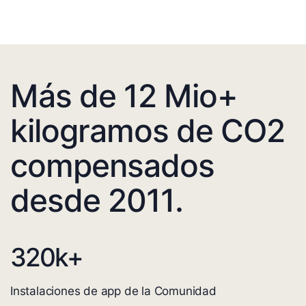
Más de 12 Mio+
kilogramos de CO2
compensados
desde 2011.
320
k+
Instalaciones de app de la Comunidad