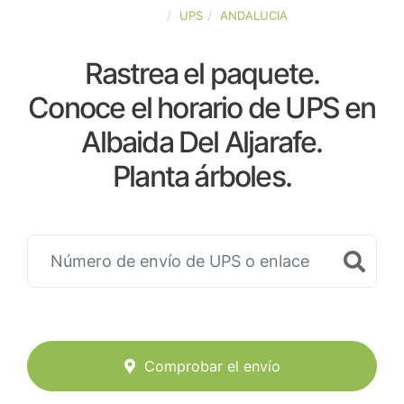
ESPAÑA
UPS
ANDALUCIA
Rastrea el paquete.
Conoce el horario de UPS en
Albaida Del Aljarafe.
Planta árboles.
Comprobar el envío