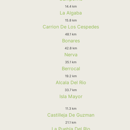
14.4 km
La Algaba
15.8 km
Carrion De Los Cespedes
48.1 km
Bonares
42.8 km
Nerva
35.1 km
Berrocal
19.2 km
Alcala Del Rio
33.7 km
Isla Mayor
11.3 km
Castilleja De Guzman
21.1 km
La Puebla Del Rio