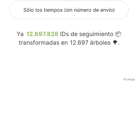
Sólo los tiempos (sin número de envío)
Ya
12.697.828
IDs de seguimiento 📦
transformadas en
12.697
árboles 🌳.
Anzeige