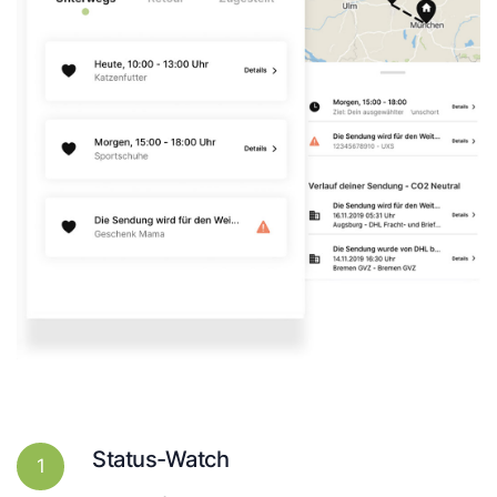
Status-Watch
1