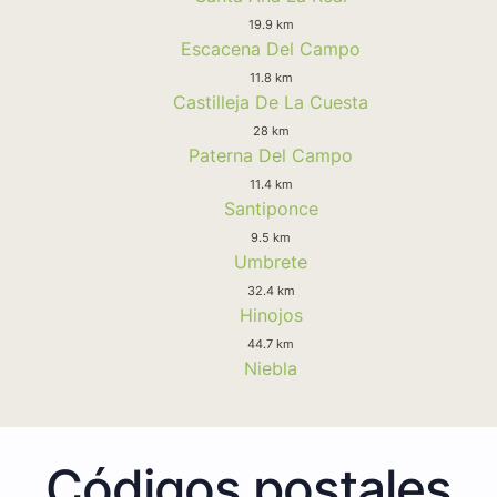
19.9 km
Escacena Del Campo
11.8 km
Castilleja De La Cuesta
28 km
Paterna Del Campo
11.4 km
Santiponce
9.5 km
Umbrete
32.4 km
Hinojos
44.7 km
Niebla
Códigos postales