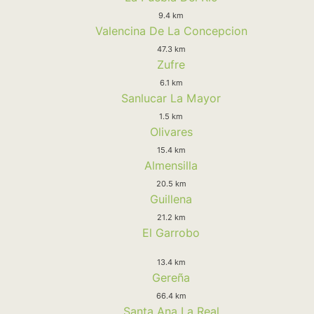
9.4 km
Valencina De La Concepcion
47.3 km
Zufre
6.1 km
Sanlucar La Mayor
1.5 km
Olivares
15.4 km
Almensilla
20.5 km
Guillena
21.2 km
El Garrobo
13.4 km
Gereña
66.4 km
Santa Ana La Real