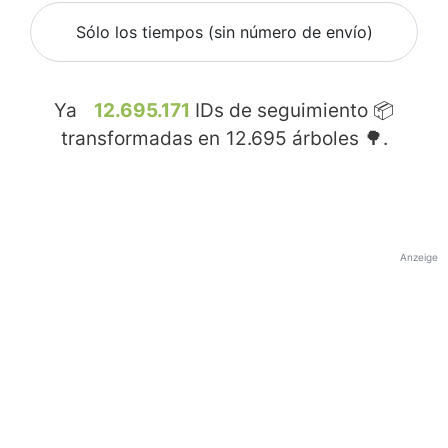
Sólo los tiempos (sin número de envío)
Ya
12.695.171
IDs de seguimiento 📦
transformadas en
12.695
árboles 🌳.
Anzeige