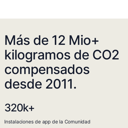
Más de 12 Mio+
kilogramos de CO2
compensados
desde 2011.
320
k+
Instalaciones de app de la Comunidad