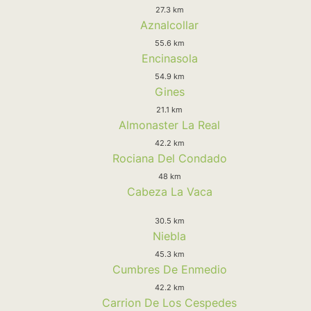
27.3 km
Aznalcollar
55.6 km
Encinasola
54.9 km
Gines
21.1 km
Almonaster La Real
42.2 km
Rociana Del Condado
48 km
Cabeza La Vaca
30.5 km
Niebla
45.3 km
Cumbres De Enmedio
42.2 km
Carrion De Los Cespedes