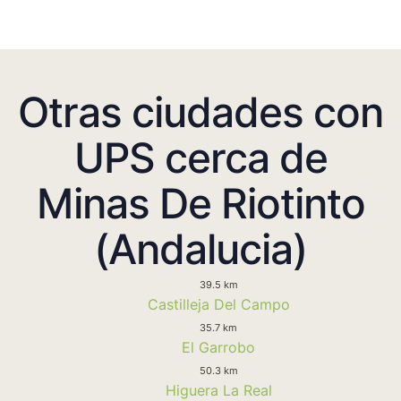
Otras ciudades con
UPS cerca de
Minas De Riotinto
(Andalucia)
39.5 km
Castilleja Del Campo
35.7 km
El Garrobo
50.3 km
Higuera La Real