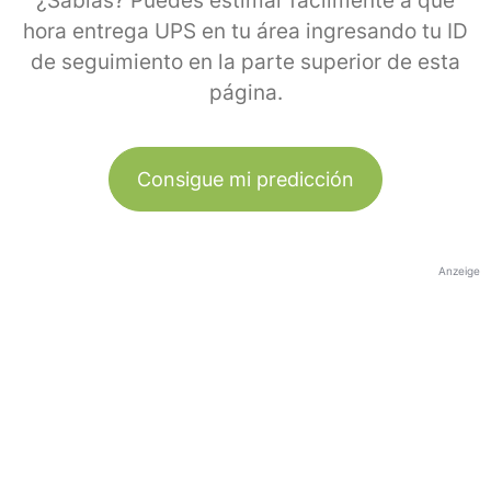
¿Sabías? Puedes estimar fácilmente a qué
hora entrega UPS en tu área ingresando tu ID
de seguimiento en la parte superior de esta
página.
Consigue mi predicción
Anzeige