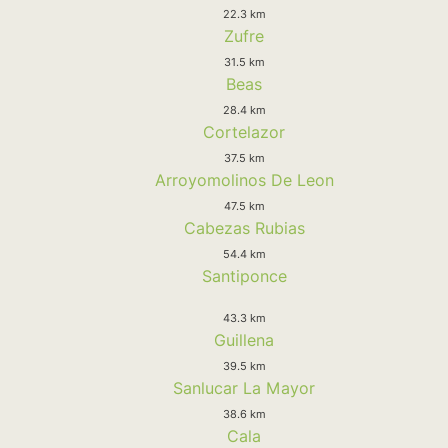
22.3 km
Zufre
31.5 km
Beas
28.4 km
Cortelazor
37.5 km
Arroyomolinos De Leon
47.5 km
Cabezas Rubias
54.4 km
Santiponce
43.3 km
Guillena
39.5 km
Sanlucar La Mayor
38.6 km
Cala