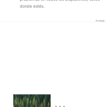
donde estés.
Anzeige