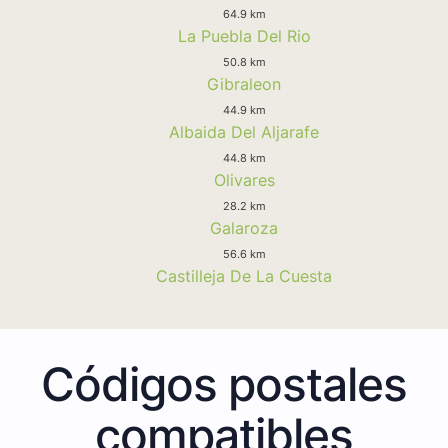
64.9 km
La Puebla Del Rio
50.8 km
Gibraleon
44.9 km
Albaida Del Aljarafe
44.8 km
Olivares
28.2 km
Galaroza
56.6 km
Castilleja De La Cuesta
Códigos postales
compatibles