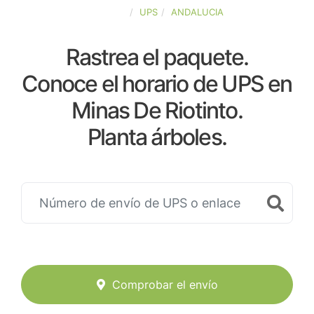
ESPAÑA
UPS
ANDALUCIA
Rastrea el paquete.
Conoce el horario de UPS en
Minas De Riotinto.
Planta árboles.
Comprobar el envío