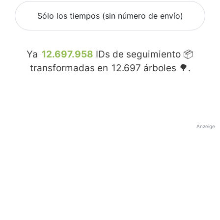
Sólo los tiempos (sin número de envío)
Ya
12.697.958
IDs de seguimiento 📦
transformadas en
12.697
árboles 🌳.
Anzeige