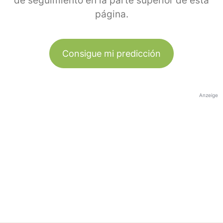
de seguimiento en la parte superior de esta
página.
Consigue mi predicción
Anzeige