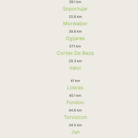
39.1 km
Soportujar
20.8 km
Morelabor
39.8 km
Ogijares
57.1 km
Cortes De Baza
29.3 km
Valor
41 km
Lobras
45.1 km
Fondon
44.8 km
Torvizcon
34.5 km
Jun