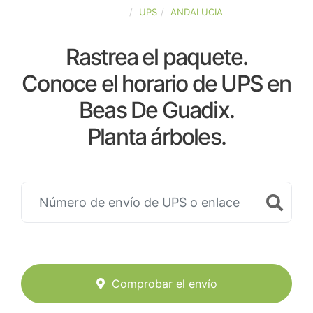
ESPAÑA
UPS
ANDALUCIA
Rastrea el paquete.
Conoce el horario de UPS en
Beas De Guadix.
Planta árboles.
Comprobar el envío