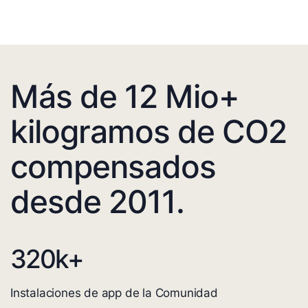
Más de 12 Mio+
kilogramos de CO2
compensados
desde 2011.
320
k+
Instalaciones de app de la Comunidad