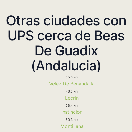
Otras ciudades con
UPS cerca de Beas
De Guadix
(Andalucia)
55.6 km
Velez De Benaudalla
46.5 km
Lecrin
58.4 km
Instincion
50.3 km
Montillana