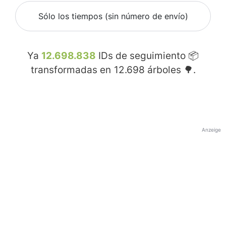
Sólo los tiempos (sin número de envío)
Ya
12.698.838
IDs de seguimiento 📦
transformadas en
12.698
árboles 🌳.
Anzeige