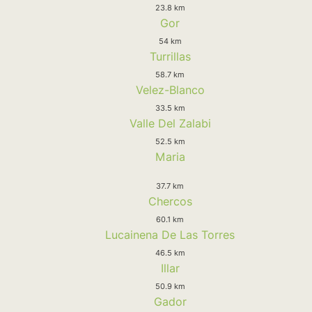
23.8 km
Gor
54 km
Turrillas
58.7 km
Velez-Blanco
33.5 km
Valle Del Zalabi
52.5 km
Maria
37.7 km
Chercos
60.1 km
Lucainena De Las Torres
46.5 km
Illar
50.9 km
Gador