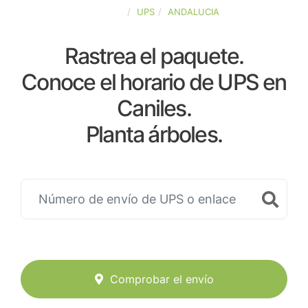
ESPAÑA
UPS
ANDALUCIA
Rastrea el paquete.
Conoce el horario de UPS en
Caniles.
Planta árboles.
Comprobar el envío