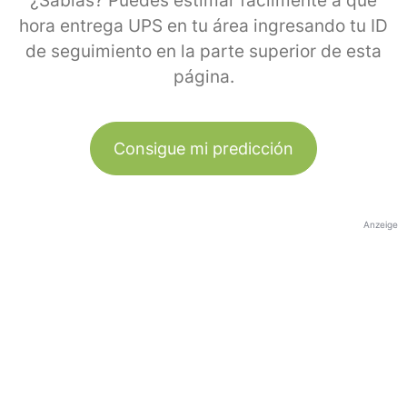
¿Sabías? Puedes estimar fácilmente a qué
hora entrega UPS en tu área ingresando tu ID
de seguimiento en la parte superior de esta
página.
Consigue mi predicción
Anzeige