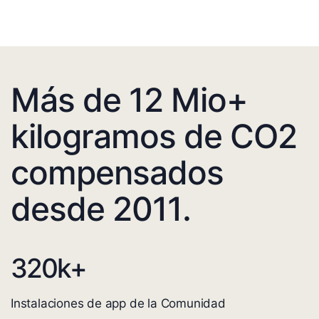
Más de 12 Mio+
kilogramos de CO2
compensados
desde 2011.
320
k+
Instalaciones de app de la Comunidad