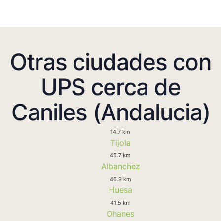
Otras ciudades con
UPS cerca de
Caniles (Andalucia)
14.7 km
Tijola
45.7 km
Albanchez
46.9 km
Huesa
41.5 km
Ohanes