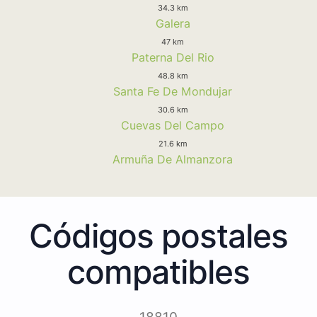
34.3 km
Galera
47 km
Paterna Del Rio
48.8 km
Santa Fe De Mondujar
30.6 km
Cuevas Del Campo
21.6 km
Armuña De Almanzora
Códigos postales
compatibles