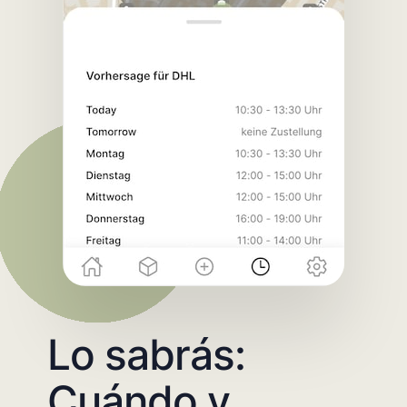
Lo sabrás:
Cuándo y