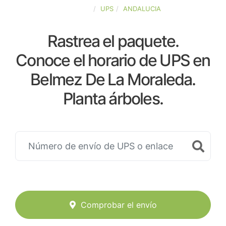
ESPAÑA
UPS
ANDALUCIA
Rastrea el paquete.
Conoce el horario de UPS en
Belmez De La Moraleda.
Planta árboles.
Comprobar el envío