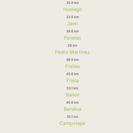
35.9 km
Huelago
33.5 km
Jaen
39.6 km
Fonelas
28 km
Pedro Martinez
46.5 km
Frailes
45.6 km
Freila
53.1 km
Bailen
45.6 km
Benalua
35.1 km
Campotejar