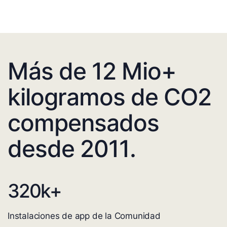
Más de 12 Mio+
kilogramos de CO2
compensados
desde 2011.
320
k+
Instalaciones de app de la Comunidad