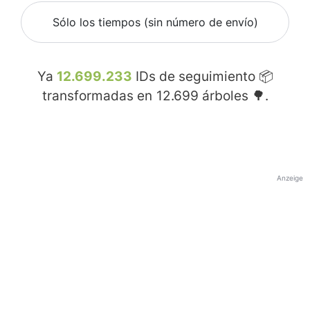
Sólo los tiempos (sin número de envío)
Ya
12.699.233
IDs de seguimiento 📦
transformadas en
12.699
árboles 🌳.
Anzeige