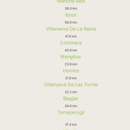
Mancha Real
38.9 km
Ibros
56.6 km
Villanueva De La Reina
47.6 km
Colomera
45.8 km
Mengibar
23.6 km
Hornos
31.8 km
Villanueva De Las Torres
32.2 km
Begijar
34.6 km
Torreperogil
31.4 km