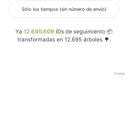
Sólo los tiempos (sin número de envío)
Ya
12.695.609
IDs de seguimiento 📦
transformadas en
12.695
árboles 🌳.
Anzeige