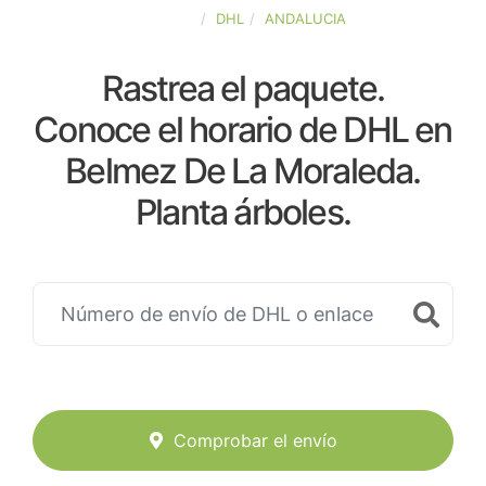
ESPAÑA
DHL
ANDALUCIA
Rastrea el paquete.
Conoce el horario de DHL en
Belmez De La Moraleda.
Planta árboles.
Comprobar el envío