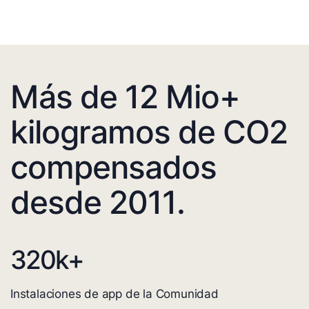
Más de 12 Mio+
kilogramos de CO2
compensados
desde 2011.
320
k+
Instalaciones de app de la Comunidad