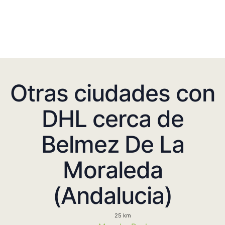
Otras ciudades con
DHL cerca de
Belmez De La
Moraleda
(Andalucia)
25 km