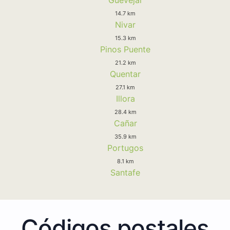
14.7 km
Nivar
15.3 km
Pinos Puente
21.2 km
Quentar
27.1 km
Illora
28.4 km
Cañar
35.9 km
Portugos
8.1 km
Santafe
Códigos postales