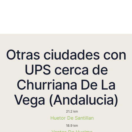
Otras ciudades con
UPS cerca de
Churriana De La
Vega (Andalucia)
21.2 km
Huetor De Santillan
18.9 km
Ventas De Huelma