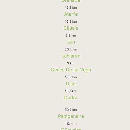
12.2 km
Atarfe
16.8 km
Cijuela
8.2 km
Jun
26.4 km
Lanjaron
9 km
Cenes De La Vega
16.3 km
Dilar
13.7 km
Dudar
30.7 km
Pampaneira
12 km
Güevejar