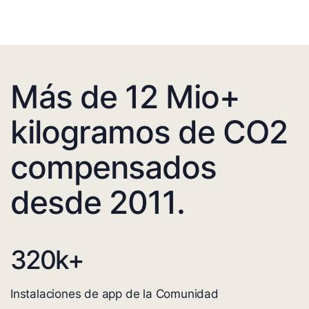
Más de 12 Mio+
kilogramos de CO2
compensados
desde 2011.
320
k+
Instalaciones de app de la Comunidad