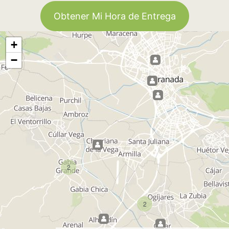
Obtener Mi Hora de Entrega
+
−
2
2