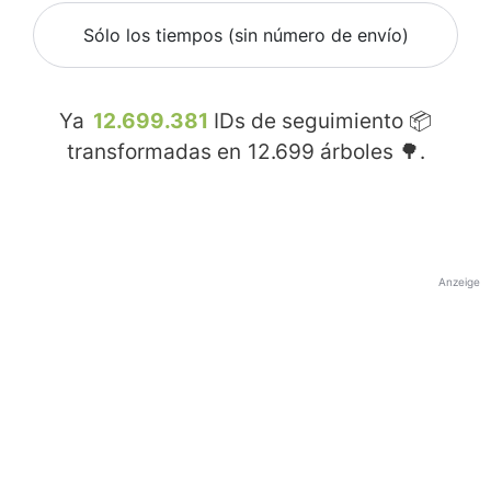
Sólo los tiempos (sin número de envío)
Ya
12.699.381
IDs de seguimiento 📦
transformadas en
12.699
árboles 🌳.
Anzeige