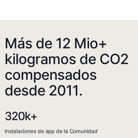
Más de 12 Mio+
kilogramos de CO2
compensados
desde 2011.
320
k+
Instalaciones de app de la Comunidad