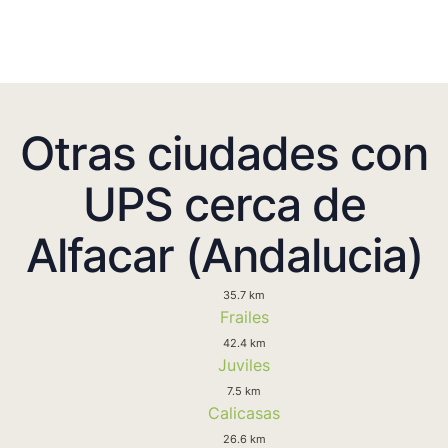
Otras ciudades con
UPS cerca de
Alfacar (Andalucia)
35.7 km
Frailes
42.4 km
Juviles
7.5 km
Calicasas
26.6 km