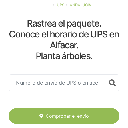
ESPAÑA
UPS
ANDALUCIA
Rastrea el paquete.
Conoce el horario de UPS en
Alfacar.
Planta árboles.
Comprobar el envío