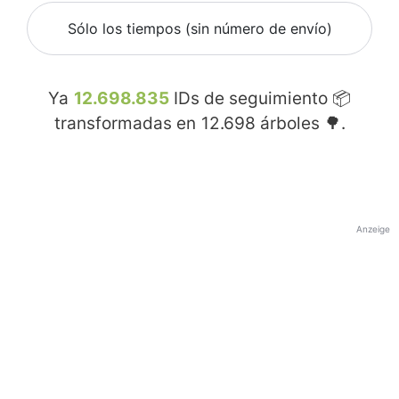
Sólo los tiempos (sin número de envío)
Ya
12.698.835
IDs de seguimiento 📦
transformadas en
12.698
árboles 🌳.
Anzeige