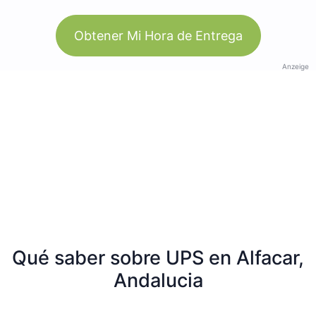
Obtener Mi Hora de Entrega
Anzeige
Qué saber sobre UPS en Alfacar,
Andalucia