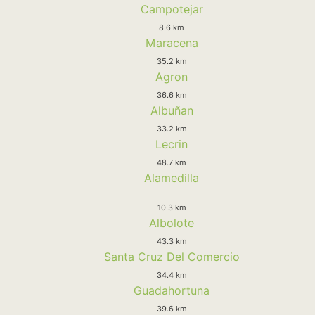
Campotejar
8.6 km
Maracena
35.2 km
Agron
36.6 km
Albuñan
33.2 km
Lecrin
48.7 km
Alamedilla
10.3 km
Albolote
43.3 km
Santa Cruz Del Comercio
34.4 km
Guadahortuna
39.6 km