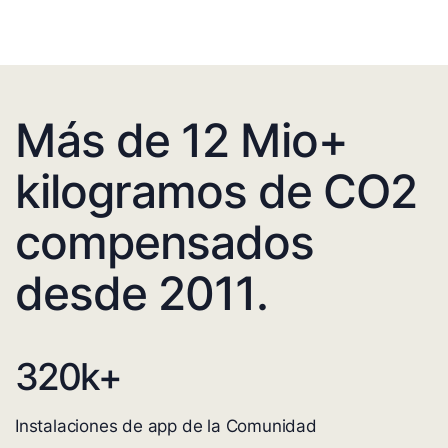
Más de 12 Mio+
kilogramos de CO2
compensados
desde 2011.
320
k+
Instalaciones de app de la Comunidad