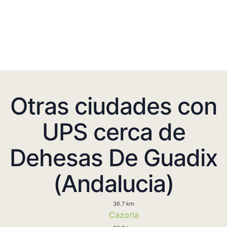
Otras ciudades con
UPS cerca de
Dehesas De Guadix
(Andalucia)
36.7 km
Cazorla