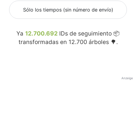
Sólo los tiempos (sin número de envío)
Ya
12.700.692
IDs de seguimiento 📦
transformadas en
12.700
árboles 🌳.
Anzeige