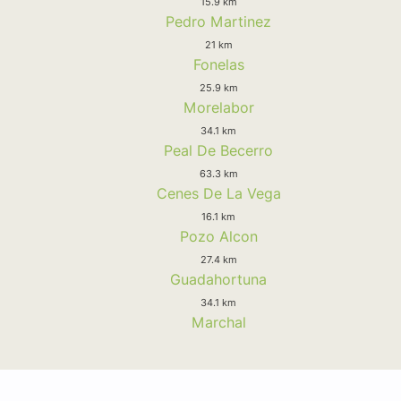
15.9 km
Pedro Martinez
21 km
Fonelas
25.9 km
Morelabor
34.1 km
Peal De Becerro
63.3 km
Cenes De La Vega
16.1 km
Pozo Alcon
27.4 km
Guadahortuna
34.1 km
Marchal