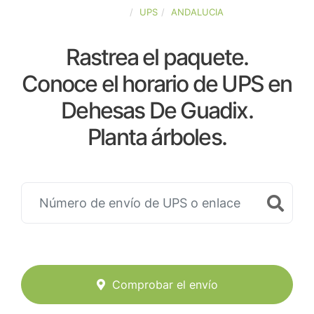
ESPAÑA
UPS
ANDALUCIA
Rastrea el paquete.
Conoce el horario de UPS en
Dehesas De Guadix.
Planta árboles.
Comprobar el envío