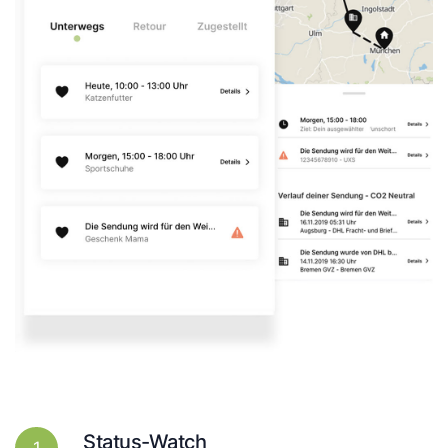
Status-Watch
1