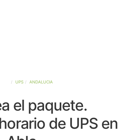
PAÑA
UPS
ANDALUCIA
a el paquete.
horario de UPS en