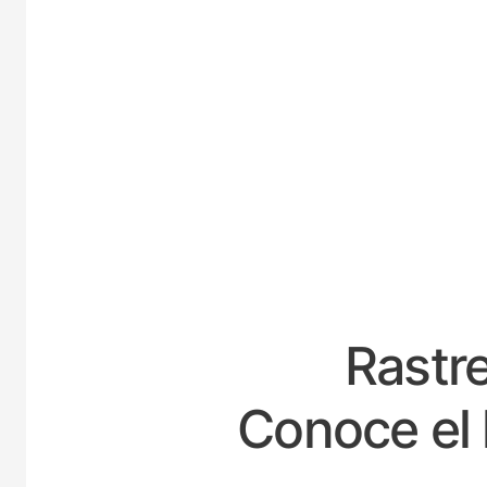
ES
Rastre
Conoce el 