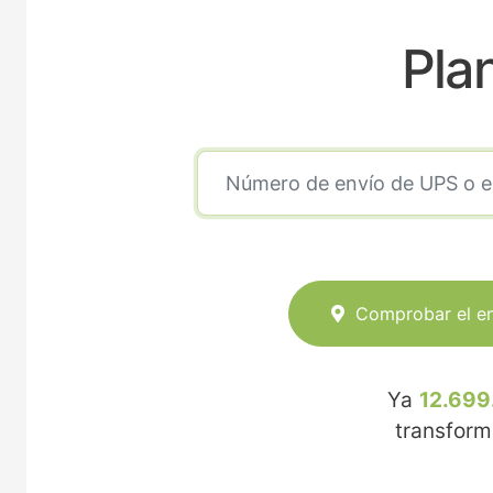
Pla
Comprobar el e
Ya
12.699
transfor