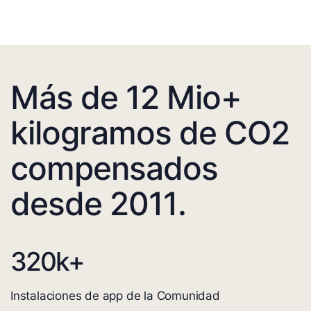
Más de 12 Mio+
kilogramos de CO2
compensados
desde 2011.
320
k+
Instalaciones de app de la Comunidad