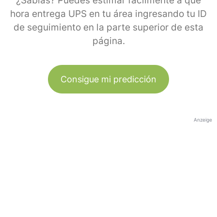
¿Sabías? Puedes estimar fácilmente a qué
hora entrega UPS en tu área ingresando tu ID
de seguimiento en la parte superior de esta
página.
Consigue mi predicción
Anzeige