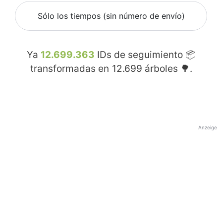
Sólo los tiempos (sin número de envío)
Ya
12.699.363
IDs de seguimiento 📦
transformadas en
12.699
árboles 🌳.
Anzeige