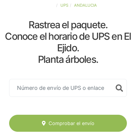
ESPAÑA
UPS
ANDALUCIA
Rastrea el paquete.
Conoce el horario de UPS en El
Ejido.
Planta árboles.
Comprobar el envío