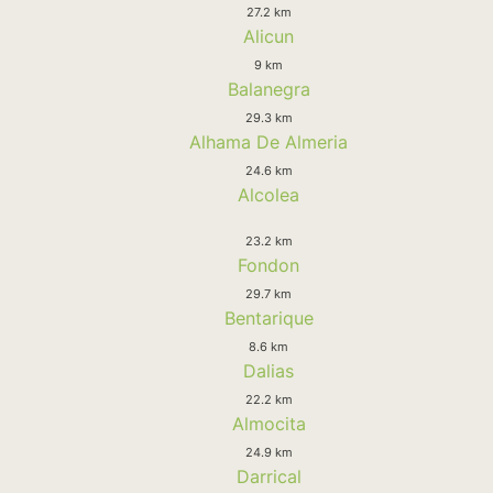
27.2 km
Alicun
9 km
Balanegra
29.3 km
Alhama De Almeria
24.6 km
Alcolea
23.2 km
Fondon
29.7 km
Bentarique
8.6 km
Dalias
22.2 km
Almocita
24.9 km
Darrical