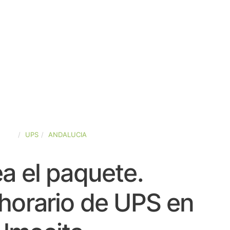
PAÑA
UPS
ANDALUCIA
a el paquete.
horario de UPS en