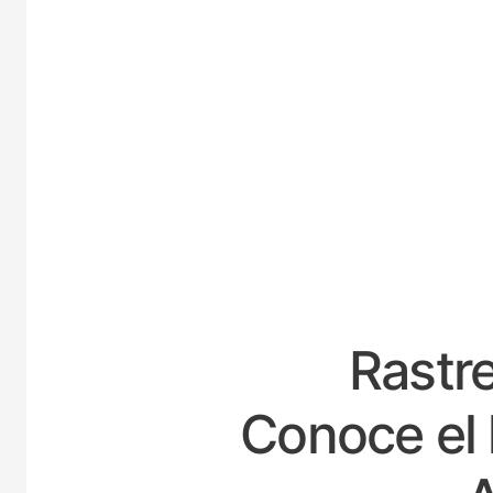
ES
Rastre
Conoce el 