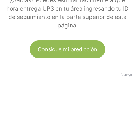
¿Sabías? Puedes estimar fácilmente a qué
hora entrega UPS en tu área ingresando tu ID
de seguimiento en la parte superior de esta
página.
Consigue mi predicción
Anzeige