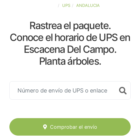
ESPAÑA
UPS
ANDALUCIA
Rastrea el paquete.
Conoce el horario de UPS en
Escacena Del Campo.
Planta árboles.
Comprobar el envío