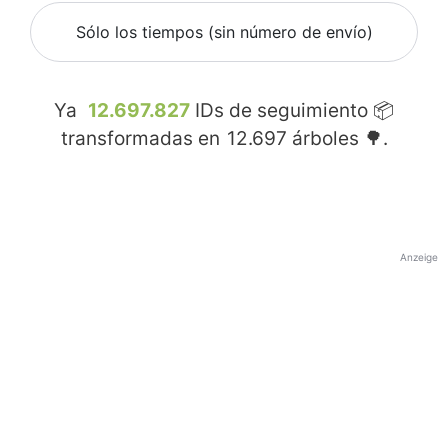
Sólo los tiempos (sin número de envío)
Ya
12.697.827
IDs de seguimiento 📦
transformadas en
12.697
árboles 🌳.
Anzeige