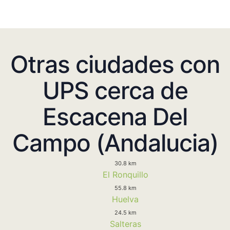
Otras ciudades con
UPS cerca de
Escacena Del
Campo (Andalucia)
30.8 km
El Ronquillo
55.8 km
Huelva
24.5 km
Salteras