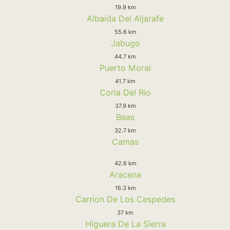
19.9 km
Albaida Del Aljarafe
55.6 km
Jabugo
44.7 km
Puerto Moral
41.7 km
Coria Del Rio
37.9 km
Beas
32.7 km
Camas
42.6 km
Aracena
16.3 km
Carrion De Los Cespedes
37 km
Higuera De La Sierra