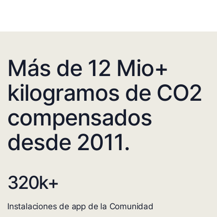
Más de 12 Mio+
kilogramos de CO2
compensados
desde 2011.
320
k+
Instalaciones de app de la Comunidad