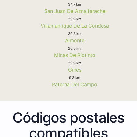
34.7 km
San Juan De Aznalfarache
29.9 km
Villamanrique De La Condesa
30.3 km
Almonte
26.5 km
Minas De Riotinto
29.9 km
Gines
9.3 km
Paterna Del Campo
Códigos postales
compatibles