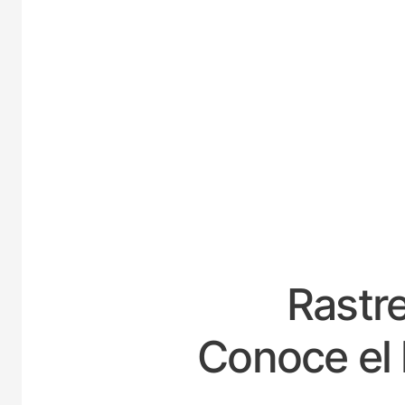
ES
Rastre
Conoce el 