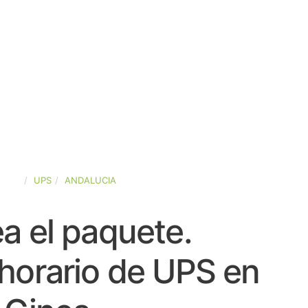
PAÑA
UPS
ANDALUCIA
a el paquete.
horario de UPS en