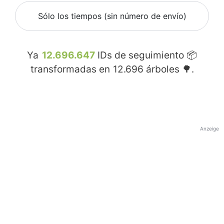
Sólo los tiempos (sin número de envío)
Ya
12.696.647
IDs de seguimiento 📦
transformadas en
12.696
árboles 🌳.
Anzeige