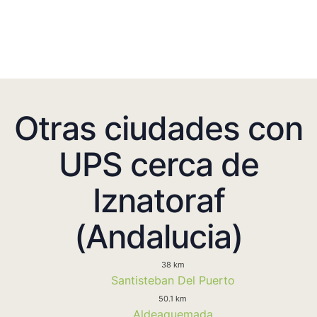
Otras ciudades con
UPS cerca de
Iznatoraf
(Andalucia)
38 km
Santisteban Del Puerto
50.1 km
Aldeaquemada