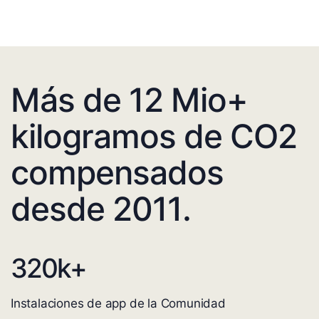
Más de 12 Mio+
kilogramos de CO2
compensados
desde 2011.
320
k+
Instalaciones de app de la Comunidad