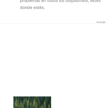
problemas en todos los dispositivos, estés
donde estés.
Anzeige