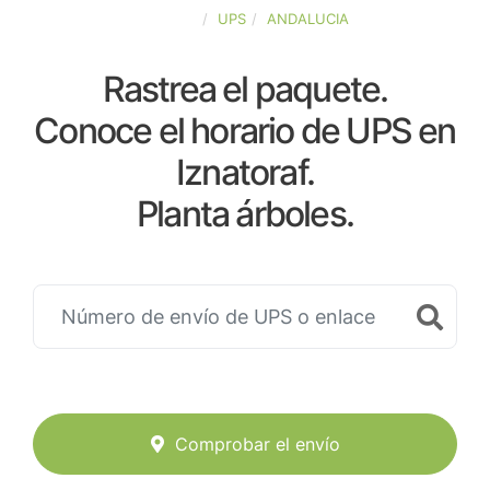
ESPAÑA
UPS
ANDALUCIA
Rastrea el paquete.
Conoce el horario de UPS en
Iznatoraf.
Planta árboles.
Comprobar el envío