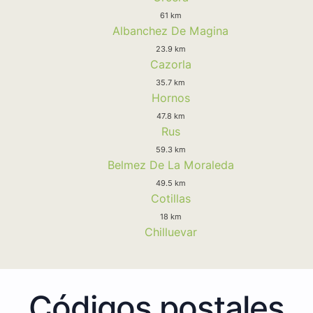
61 km
Albanchez De Magina
23.9 km
Cazorla
35.7 km
Hornos
47.8 km
Rus
59.3 km
Belmez De La Moraleda
49.5 km
Cotillas
18 km
Chilluevar
Códigos postales