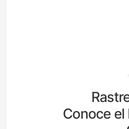
ESPAÑA
Rastre
Conoce el 