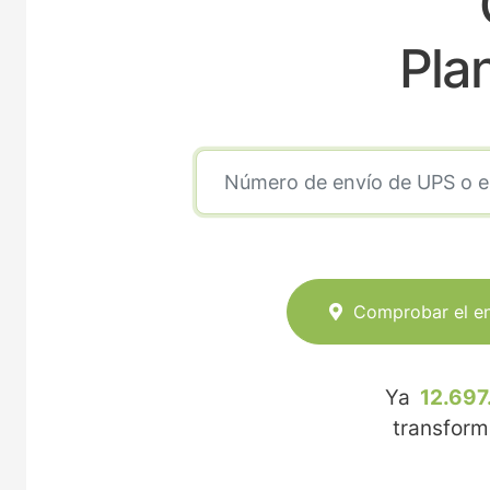
Pla
Comprobar el e
Ya
12.697
transfor