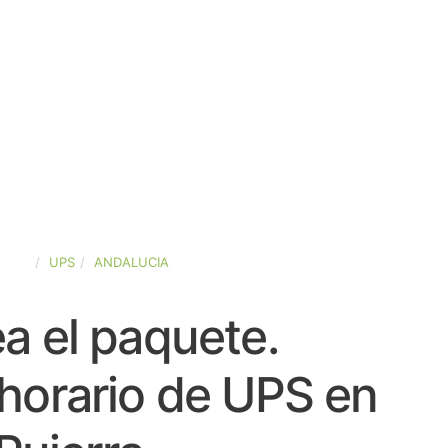
PAÑA
UPS
ANDALUCIA
a el paquete.
horario de UPS en