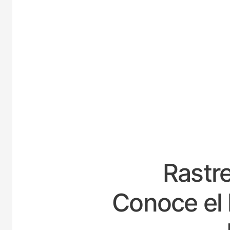
ES
Rastre
Conoce el 