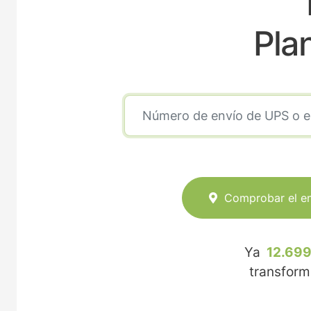
Pla
Comprobar el e
Ya
12.699
transfor