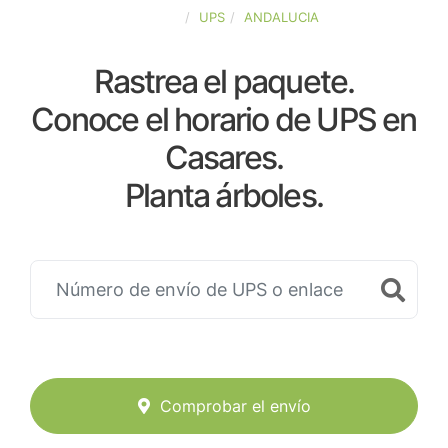
ESPAÑA
UPS
ANDALUCIA
Rastrea el paquete.
Conoce el horario de UPS en
Casares.
Planta árboles.
Comprobar el envío