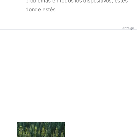
problemas en todos los dispositivos, estés
donde estés.
Anzeige