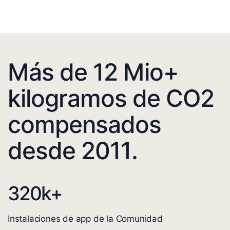
Más de 12 Mio+
kilogramos de CO2
compensados
desde 2011.
320
k+
Instalaciones de app de la Comunidad