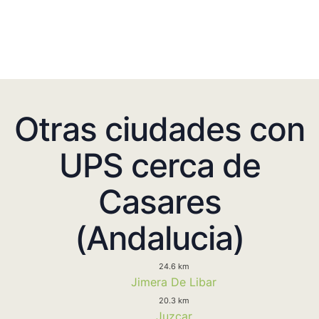
Otras ciudades con
UPS cerca de
Casares
(Andalucia)
24.6 km
Jimera De Libar
20.3 km
Juzcar