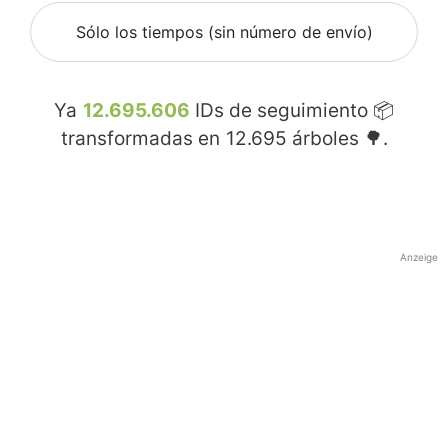
Sólo los tiempos (sin número de envío)
Ya
12.695.606
IDs de seguimiento 📦
transformadas en
12.695
árboles 🌳.
Anzeige