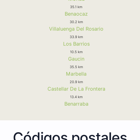
35.1 km
Benaocaz
30.2 km
Villaluenga Del Rosario
33.9 km
Los Barrios
10.5 km
Gaucin
35.5 km
Marbella
20.9 km
Castellar De La Frontera
13.4 km
Benarraba
Códigos postales