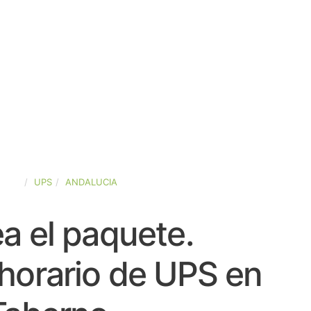
PAÑA
UPS
ANDALUCIA
a el paquete.
horario de UPS en