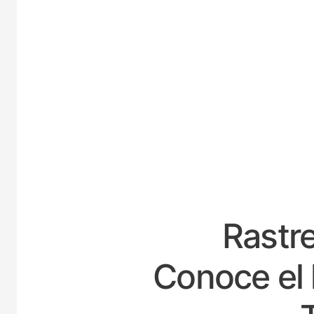
ES
Rastre
Conoce el 