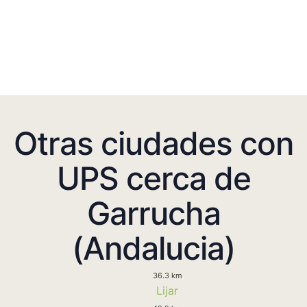
Otras ciudades con
UPS cerca de
Garrucha
(Andalucia)
36.3 km
Lijar