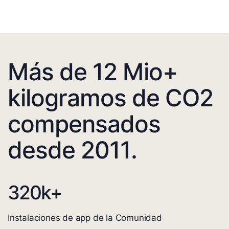
Más de 12 Mio+
kilogramos de CO2
compensados
desde 2011.
320
k+
Instalaciones de app de la Comunidad