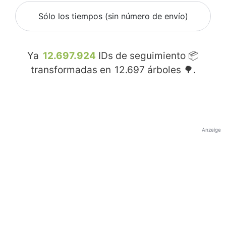
Sólo los tiempos (sin número de envío)
Ya
12.697.924
IDs de seguimiento 📦
transformadas en
12.697
árboles 🌳.
Anzeige