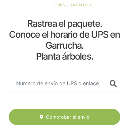
ESPAÑA
UPS
ANDALUCIA
Rastrea el paquete.
Conoce el horario de UPS en
Garrucha.
Planta árboles.
Comprobar el envío