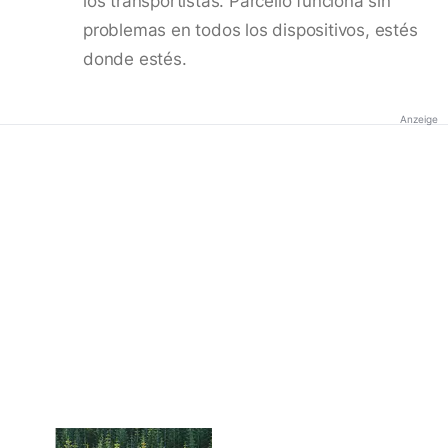
los transportistas. Parcello funciona sin
problemas en todos los dispositivos, estés
donde estés.
Anzeige