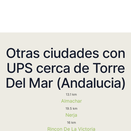
Otras ciudades con
UPS cerca de Torre
Del Mar (Andalucia)
13.1 km
Almachar
19.5 km
Nerja
16 km
Rincon De La Victoria