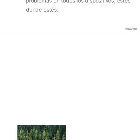
problemas en todos los dispositivos, estés
donde estés.
Anzeige