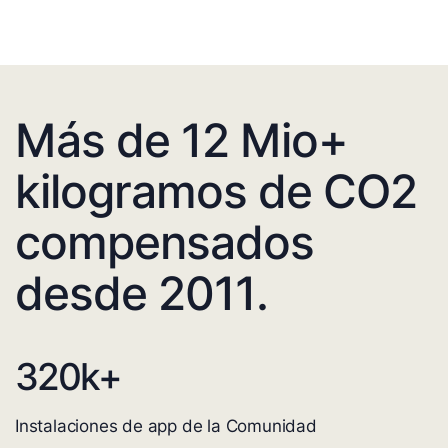
Más de 12 Mio+
kilogramos de CO2
compensados
desde 2011.
320
k+
Instalaciones de app de la Comunidad