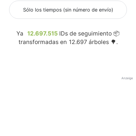
Sólo los tiempos (sin número de envío)
Ya
12.697.515
IDs de seguimiento 📦
transformadas en
12.697
árboles 🌳.
Anzeige