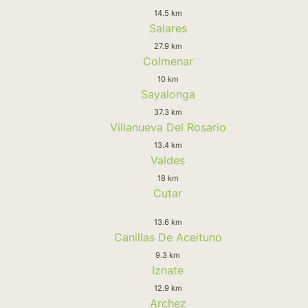
14.5 km
Salares
27.9 km
Colmenar
10 km
Sayalonga
37.3 km
Villanueva Del Rosario
13.4 km
Valdes
18 km
Cutar
13.6 km
Canillas De Aceituno
9.3 km
Iznate
12.9 km
Archez