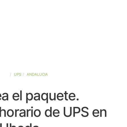
PAÑA
UPS
ANDALUCIA
a el paquete.
horario de UPS en