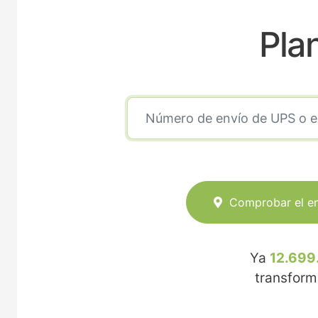
Pla
Comprobar el e
Ya
12.699
transfor