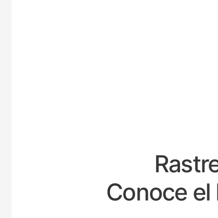
ES
Rastre
Conoce el 