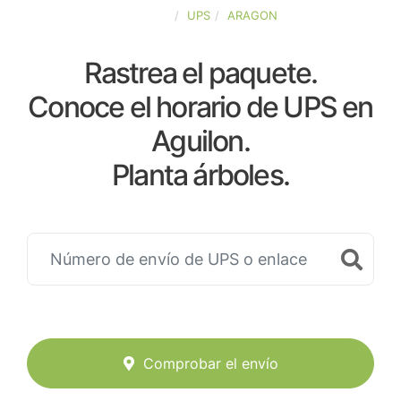
ESPAÑA
UPS
ARAGON
Rastrea el paquete.
Conoce el horario de UPS en
Aguilon.
Planta árboles.
Comprobar el envío