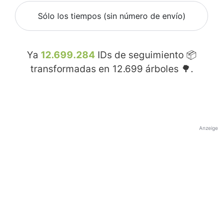
Sólo los tiempos (sin número de envío)
Ya
12.699.284
IDs de seguimiento 📦
transformadas en
12.699
árboles 🌳.
Anzeige