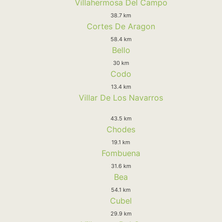
Villahermosa Del Campo
38.7 km
Cortes De Aragon
58.4 km
Bello
30 km
Codo
13.4 km
Villar De Los Navarros
43.5 km
Chodes
19.1 km
Fombuena
31.6 km
Bea
54.1 km
Cubel
29.9 km