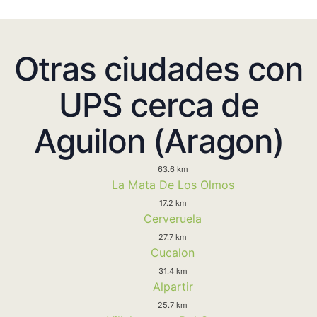
Otras ciudades con
UPS cerca de
Aguilon (Aragon)
63.6 km
La Mata De Los Olmos
17.2 km
Cerveruela
27.7 km
Cucalon
31.4 km
Alpartir
25.7 km