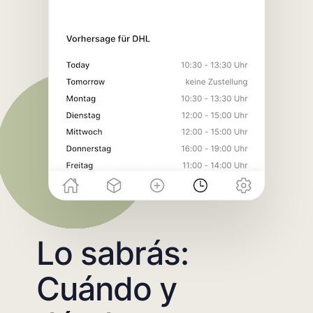
Lo sabrás:
Cuándo y