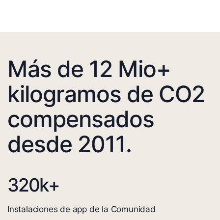
Más de 12 Mio+
kilogramos de CO2
compensados
desde 2011.
320
k+
Instalaciones de app de la Comunidad