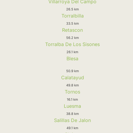
Villarroya Del Campo
26.5 km
Torralbilla
33.5 km
Retascon
56.2 km
Torralba De Los Sisones
26.1 km
Blesa
50.9 km
Calatayud
49.8 km
Tornos
16.1 km
Luesma
38.8 km
Salillas De Jalon
49.1 km