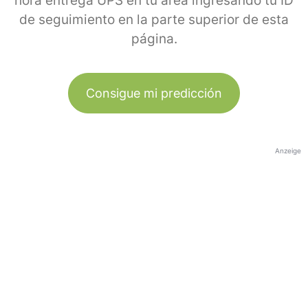
hora entrega UPS en tu área ingresando tu ID
de seguimiento en la parte superior de esta
página.
Consigue mi predicción
Anzeige