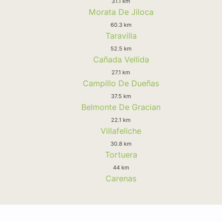
31.1 km
Morata De Jiloca
60.3 km
Taravilla
52.5 km
Cañada Vellida
27.1 km
Campillo De Dueñas
37.5 km
Belmonte De Gracian
22.1 km
Villafeliche
30.8 km
Tortuera
44 km
Carenas