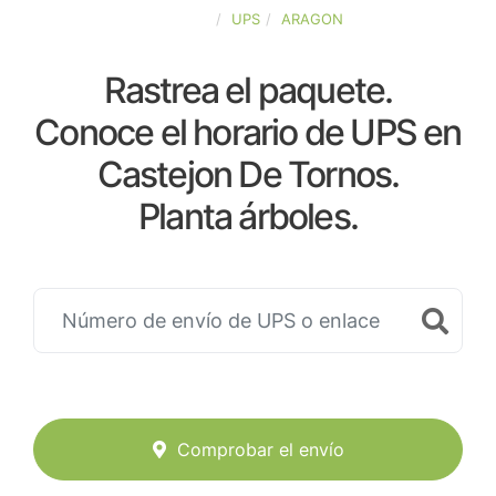
ESPAÑA
UPS
ARAGON
Rastrea el paquete.
Conoce el horario de UPS en
Castejon De Tornos.
Planta árboles.
Comprobar el envío