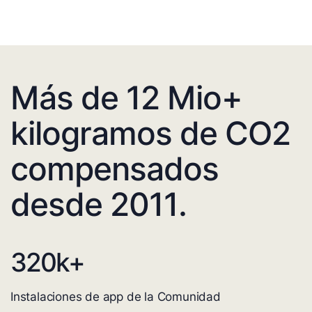
Más de 12 Mio+
kilogramos de CO2
compensados
desde 2011.
320
k+
Instalaciones de app de la Comunidad