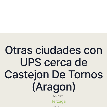
Otras ciudades con
UPS cerca de
Castejon De Tornos
(Aragon)
53.7 km
Terzaga