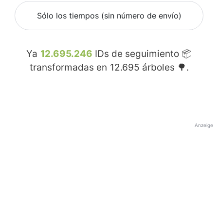
Sólo los tiempos (sin número de envío)
Ya
12.695.246
IDs de seguimiento 📦
transformadas en
12.695
árboles 🌳.
Anzeige