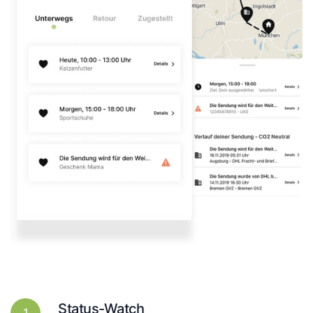
Status-Watch
1