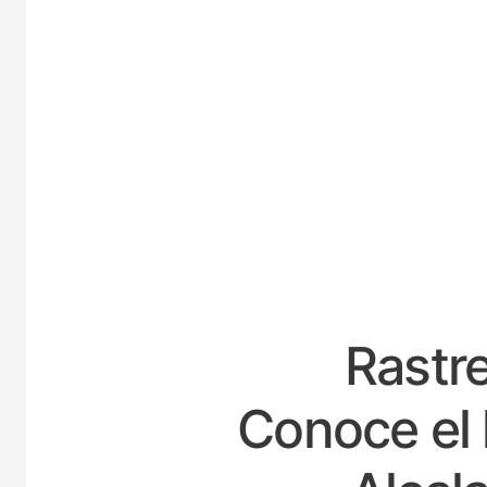
E
Rastre
Conoce el 