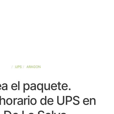
SPAÑA
UPS
ARAGON
a el paquete.
horario de UPS en