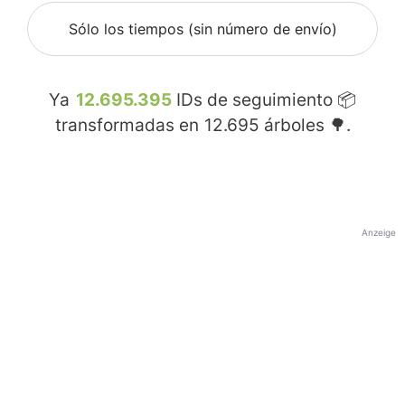
Sólo los tiempos (sin número de envío)
Ya
12.695.395
IDs de seguimiento 📦
transformadas en
12.695
árboles 🌳.
Anzeige