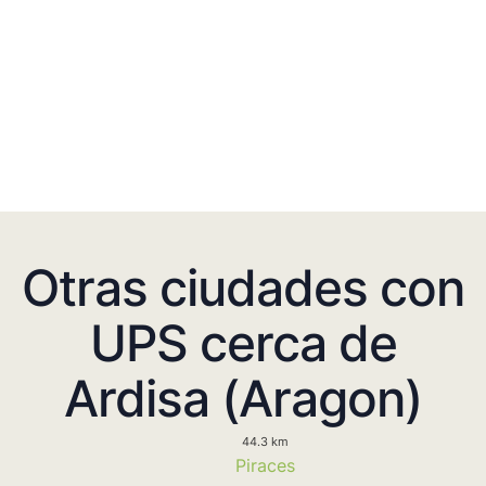
Otras ciudades con
UPS cerca de
Ardisa (Aragon)
44.3 km
Piraces