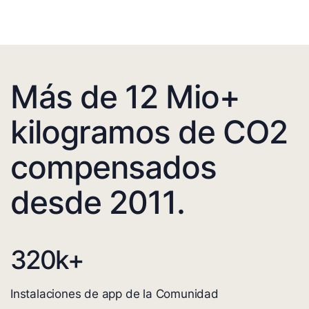
Más de 12 Mio+
kilogramos de CO2
compensados
desde 2011.
320
k+
Instalaciones de app de la Comunidad