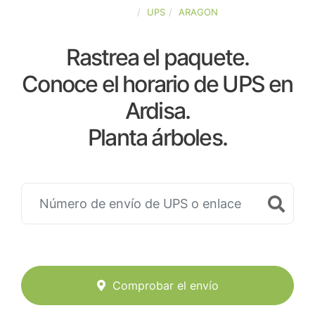
ESPAÑA
UPS
ARAGON
Rastrea el paquete.
Conoce el horario de UPS en
Ardisa.
Planta árboles.
Comprobar el envío