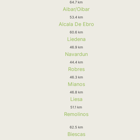
64.7 km
Aibar/Oibar
53.4 km
Alcala De Ebro
60.6 km
Liedena
46.9 km
Navardun
44.4 km
Robres
46.3 km
Mianos
46.8 km
Liesa
51.1 km
Remolinos
62.5 km
Biescas