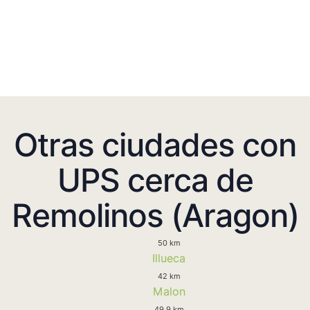
Otras ciudades con
UPS cerca de
Remolinos (Aragon)
50 km
Illueca
42 km
Malon
49.9 km