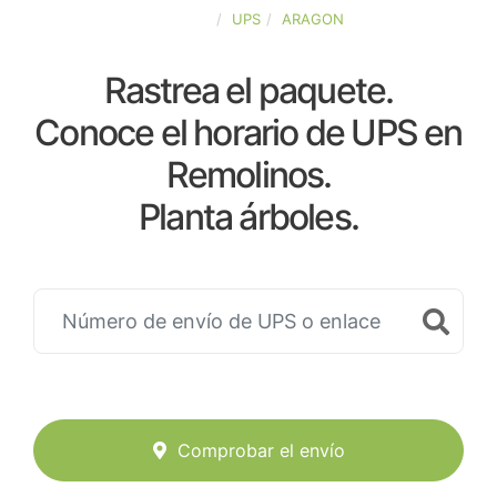
ESPAÑA
UPS
ARAGON
Rastrea el paquete.
Conoce el horario de UPS en
Remolinos.
Planta árboles.
Comprobar el envío