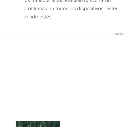
los transportistas. Parcello funciona sin
problemas en todos los dispositivos, estés
donde estés.
Anzeige