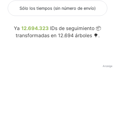
Sólo los tiempos (sin número de envío)
Ya
12.694.323
IDs de seguimiento 📦
transformadas en
12.694
árboles 🌳.
Anzeige