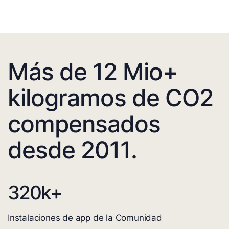
Más de 12 Mio+
kilogramos de CO2
compensados
desde 2011.
320
k+
Instalaciones de app de la Comunidad