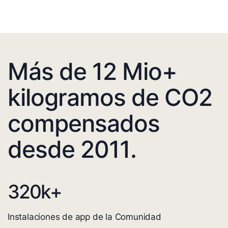
Más de 12 Mio+
kilogramos de CO2
compensados
desde 2011.
320
k+
Instalaciones de app de la Comunidad