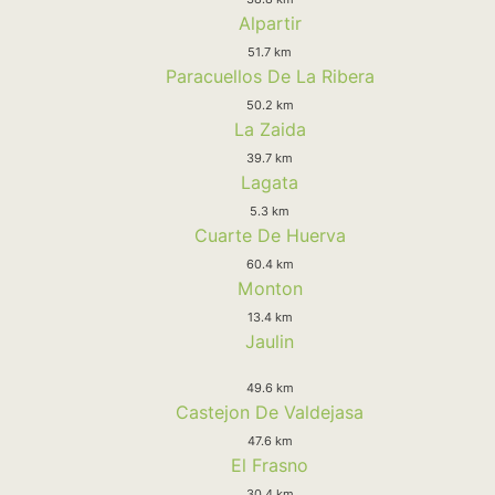
Alpartir
51.7 km
Paracuellos De La Ribera
50.2 km
La Zaida
39.7 km
Lagata
5.3 km
Cuarte De Huerva
60.4 km
Monton
13.4 km
Jaulin
49.6 km
Castejon De Valdejasa
47.6 km
El Frasno
30.4 km