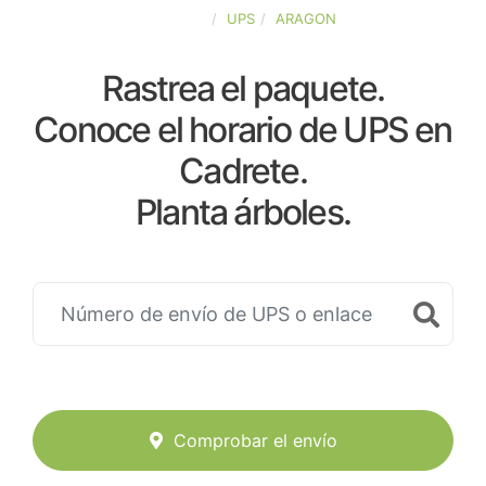
ESPAÑA
UPS
ARAGON
Rastrea el paquete.
Conoce el horario de UPS en
Cadrete.
Planta árboles.
Comprobar el envío