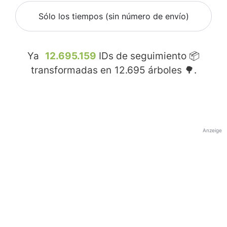
Sólo los tiempos (sin número de envío)
Ya
12.695.159
IDs de seguimiento 📦
transformadas en
12.695
árboles 🌳.
Anzeige