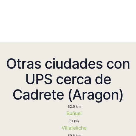
Otras ciudades con
UPS cerca de
Cadrete (Aragon)
62.9 km
Buñuel
61 km
Villafeliche
59.8 km