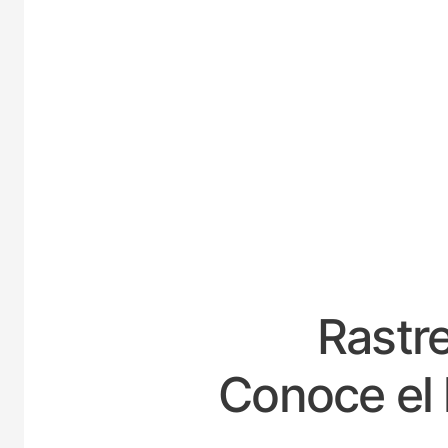
E
Rastre
Conoce el 