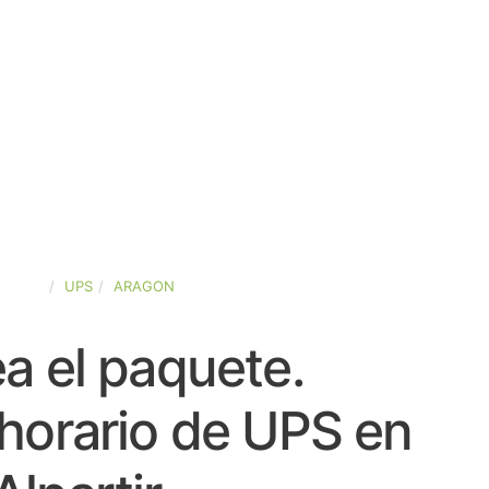
SPAÑA
UPS
ARAGON
a el paquete.
horario de UPS en