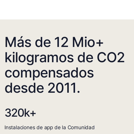
Más de 12 Mio+
kilogramos de CO2
compensados
desde 2011.
320
k+
Instalaciones de app de la Comunidad