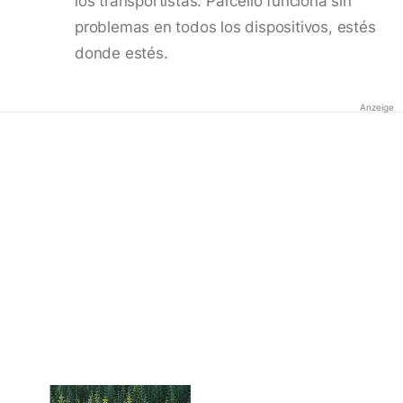
los transportistas. Parcello funciona sin
problemas en todos los dispositivos, estés
donde estés.
Anzeige