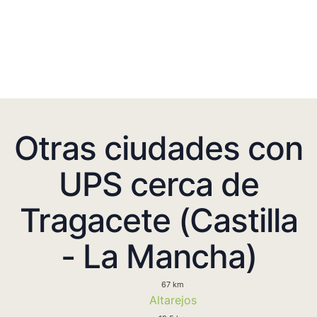
Otras ciudades con
UPS cerca de
Tragacete (Castilla
- La Mancha)
67 km
Altarejos