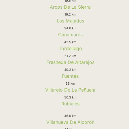
19.5 km
Arcos De La Sierra
16.2 km
Las Majadas
34.6 km
Cañamares
42.5 km
Tordellego
61.2 km
Fresneda De Altarejos
49.2 km
Fuentes
56 km
Villarejo De La Peñuela
50.3 km
Rubiales
46.9 km
Villanueva De Alcoron