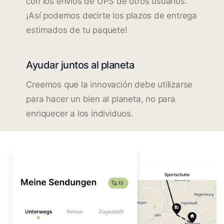
con los envíos de UPS de otros usuarios.
¡Así podemos decirte los plazos de entrega
estimados de tu paquete!
Ayudar juntos al planeta
Creemos que la innovación debe utilizarse
para hacer un bien al planeta, no para
enriquecer a los individuos.