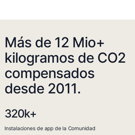
Más de 12 Mio+
kilogramos de CO2
compensados
desde 2011.
320
k+
Instalaciones de app de la Comunidad