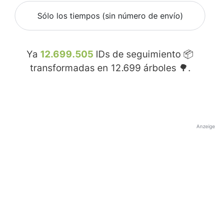
Sólo los tiempos (sin número de envío)
Ya
12.699.505
IDs de seguimiento 📦
transformadas en
12.699
árboles 🌳.
Anzeige