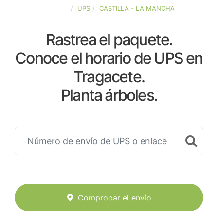
ESPAÑA
UPS
CASTILLA - LA MANCHA
Rastrea el paquete.
Conoce el horario de UPS en
Tragacete.
Planta árboles.
Comprobar el envío