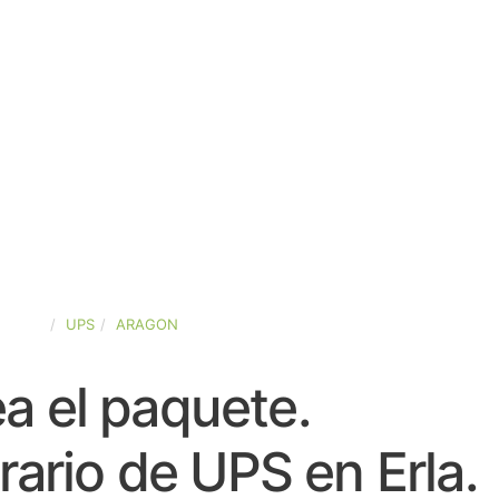
SPAÑA
UPS
ARAGON
a el paquete.
ario de UPS en Erla.