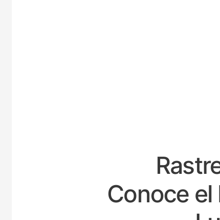
E
Rastre
Conoce el 