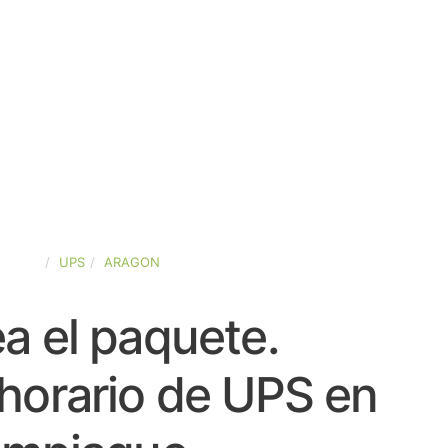
SPAÑA
UPS
ARAGON
a el paquete.
horario de UPS en