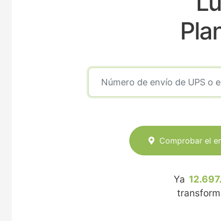
Lu
Pla
Comprobar el e
Ya
12.697
transfor