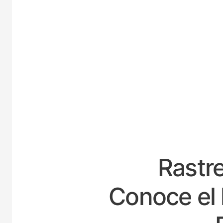
ESPA
Rastre
Conoce el 