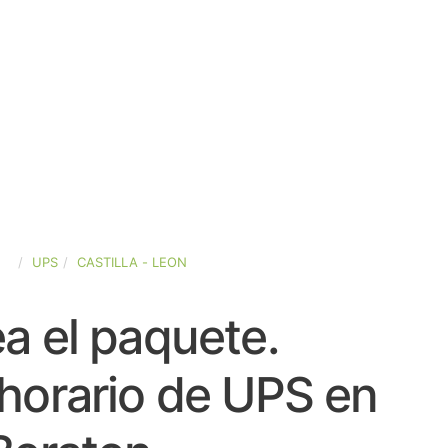
ÑA
UPS
CASTILLA - LEON
a el paquete.
horario de UPS en