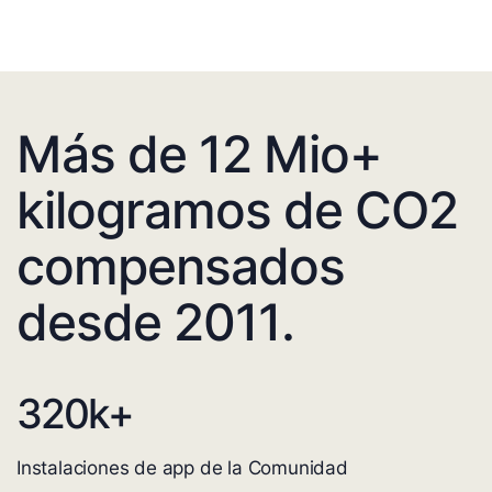
Más de 12 Mio+
kilogramos de CO2
compensados
desde 2011.
320
k+
Instalaciones de app de la Comunidad