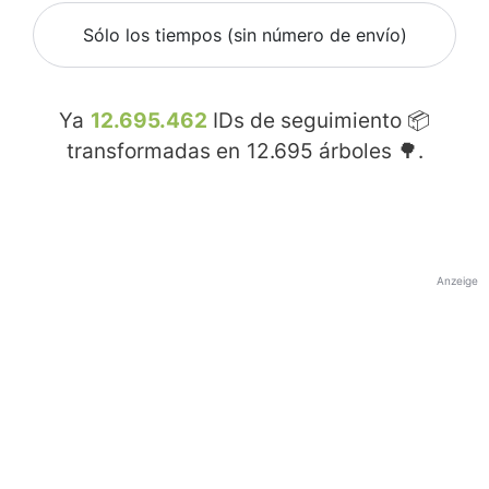
Sólo los tiempos (sin número de envío)
Ya
12.695.462
IDs de seguimiento 📦
transformadas en
12.695
árboles 🌳.
Anzeige