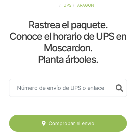
ESPAÑA
UPS
ARAGON
Rastrea el paquete.
Conoce el horario de UPS en
Moscardon.
Planta árboles.
Comprobar el envío