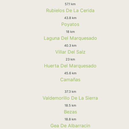
57.1 km
Rubielos De La Cerida
43.8 km
Poyatos
18 km
Laguna Del Marquesado
40.3 km
Villar Del Salz
23 km
Huerta Del Marquesado
45.6 km
Camañas
37.3 km
Valdemorillo De La Sierra
18.5 km
Bezas
18.8 km
Gea De Albarracin