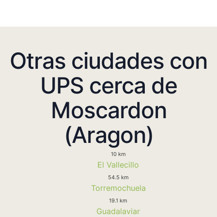
Otras ciudades con
UPS cerca de
Moscardon
(Aragon)
10 km
El Vallecillo
54.5 km
Torremochuela
19.1 km
Guadalaviar