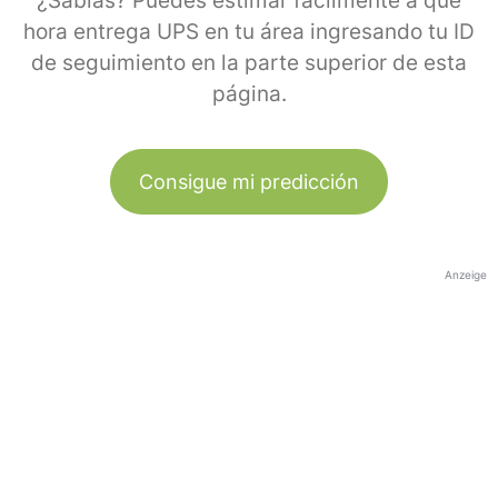
¿Sabías? Puedes estimar fácilmente a qué
hora entrega UPS en tu área ingresando tu ID
de seguimiento en la parte superior de esta
página.
Consigue mi predicción
Anzeige