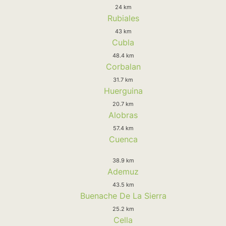
24 km
Rubiales
43 km
Cubla
48.4 km
Corbalan
31.7 km
Huerguina
20.7 km
Alobras
57.4 km
Cuenca
38.9 km
Ademuz
43.5 km
Buenache De La Sierra
25.2 km
Cella