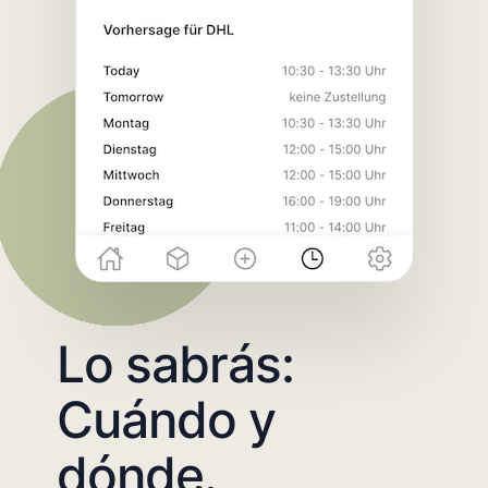
Lo sabrás:
Cuándo y
dónde.