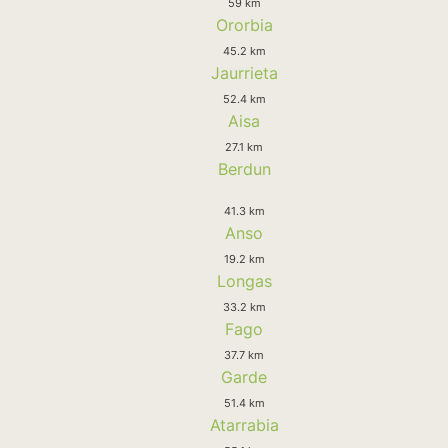
59 km
Ororbia
45.2 km
Jaurrieta
52.4 km
Aisa
27.1 km
Berdun
41.3 km
Anso
19.2 km
Longas
33.2 km
Fago
37.7 km
Garde
51.4 km
Atarrabia