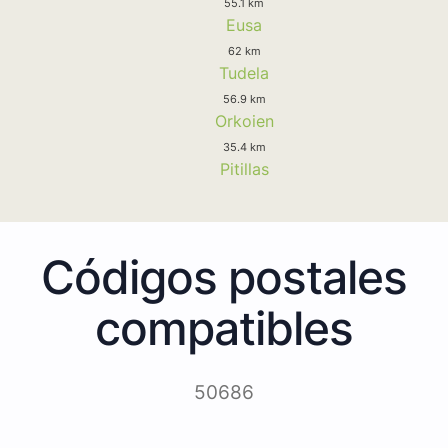
55.1 km
Eusa
62 km
Tudela
56.9 km
Orkoien
35.4 km
Pitillas
Códigos postales
compatibles
50686