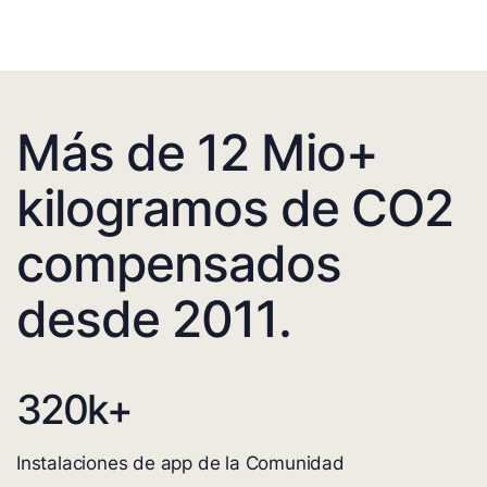
Más de 12 Mio+
kilogramos de CO2
compensados
desde 2011.
320
k+
Instalaciones de app de la Comunidad