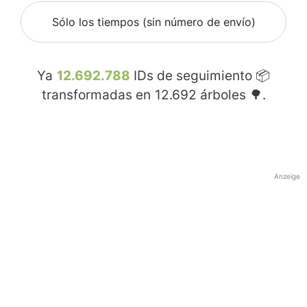
Sólo los tiempos (sin número de envío)
Ya
12.692.788
IDs de seguimiento 📦
transformadas en
12.692
árboles 🌳.
Anzeige