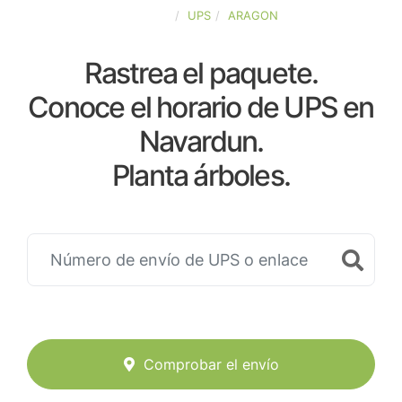
ESPAÑA
UPS
ARAGON
Rastrea el paquete.
Conoce el horario de UPS en
Navardun.
Planta árboles.
Comprobar el envío