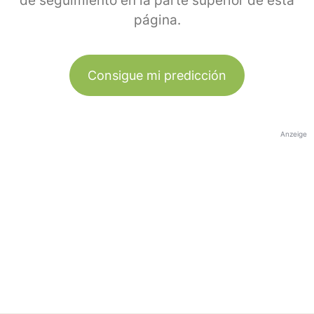
de seguimiento en la parte superior de esta
página.
Consigue mi predicción
Anzeige