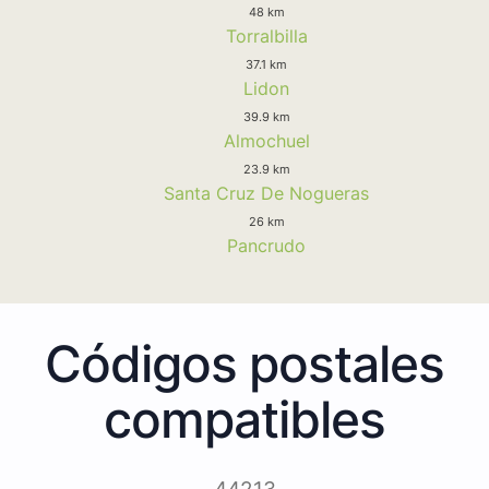
48 km
Torralbilla
37.1 km
Lidon
39.9 km
Almochuel
23.9 km
Santa Cruz De Nogueras
26 km
Pancrudo
Códigos postales
compatibles