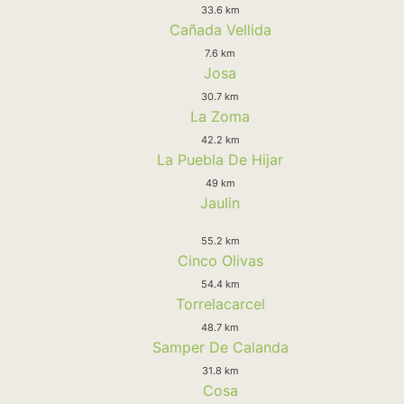
33.6 km
Cañada Vellida
7.6 km
Josa
30.7 km
La Zoma
42.2 km
La Puebla De Hijar
49 km
Jaulin
55.2 km
Cinco Olivas
54.4 km
Torrelacarcel
48.7 km
Samper De Calanda
31.8 km
Cosa