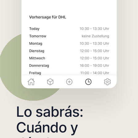
Lo sabrás:
Cuándo y