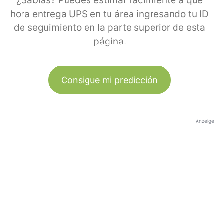
¿Sabías? Puedes estimar fácilmente a qué
hora entrega UPS en tu área ingresando tu ID
de seguimiento en la parte superior de esta
página.
Consigue mi predicción
Anzeige