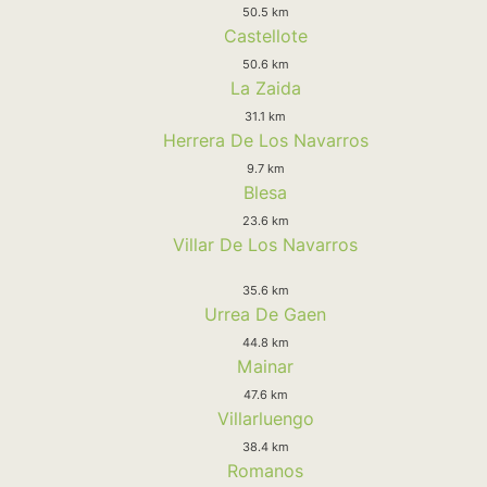
50.5 km
Castellote
50.6 km
La Zaida
31.1 km
Herrera De Los Navarros
9.7 km
Blesa
23.6 km
Villar De Los Navarros
35.6 km
Urrea De Gaen
44.8 km
Mainar
47.6 km
Villarluengo
38.4 km
Romanos