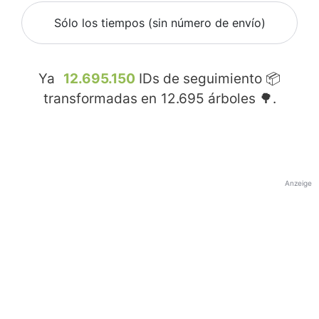
Sólo los tiempos (sin número de envío)
Ya
12.695.150
IDs de seguimiento 📦
transformadas en
12.695
árboles 🌳.
Anzeige