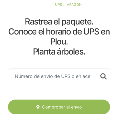
ESPAÑA
UPS
ARAGON
Rastrea el paquete.
Conoce el horario de UPS en
Plou.
Planta árboles.
Comprobar el envío