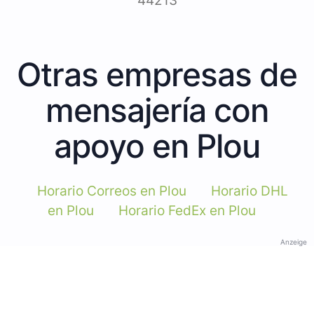
44213
Otras empresas de
mensajería con
apoyo en Plou
Horario Correos en Plou
Horario DHL
en Plou
Horario FedEx en Plou
Anzeige