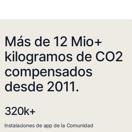
Más de 12 Mio+
kilogramos de CO2
compensados
desde 2011.
320
k+
Instalaciones de app de la Comunidad