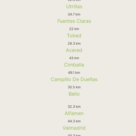
Utrillas
34.7 km
Fuentes Claras
22 km
Tobed
28.3 km
Acered
43 km
Cimballa
49.1 km
Campillo De Dueñas
35.5 km
Bello
32.3 km
Alfamen
44.3 km
Valmadrid
40.3 km