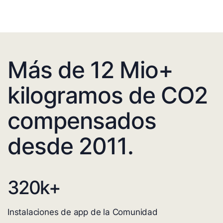
Más de 12 Mio+
kilogramos de CO2
compensados
desde 2011.
320
k+
Instalaciones de app de la Comunidad