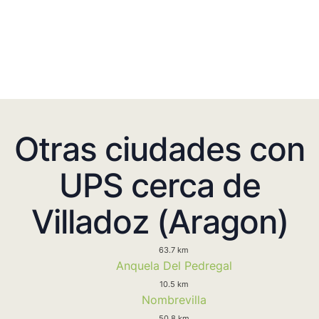
Otras ciudades con
UPS cerca de
Villadoz (Aragon)
63.7 km
Anquela Del Pedregal
10.5 km
Nombrevilla
50.8 km