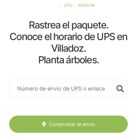
ESPAÑA
UPS
ARAGON
Rastrea el paquete.
Conoce el horario de UPS en
Villadoz.
Planta árboles.
Comprobar el envío