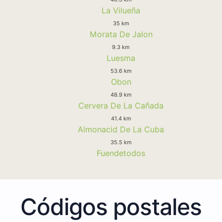
La Vilueña
35 km
Morata De Jalon
9.3 km
Luesma
53.6 km
Obon
48.9 km
Cervera De La Cañada
41.4 km
Almonacid De La Cuba
35.5 km
Fuendetodos
Códigos postales