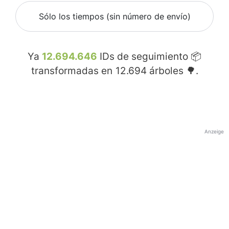
Sólo los tiempos (sin número de envío)
Ya
12.694.646
IDs de seguimiento 📦
transformadas en
12.694
árboles 🌳.
Anzeige