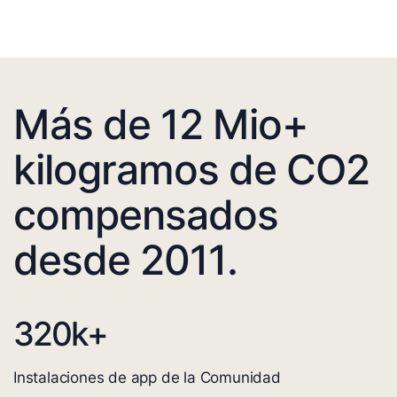
Más de 12 Mio+
kilogramos de CO2
compensados
desde 2011.
320
k+
Instalaciones de app de la Comunidad