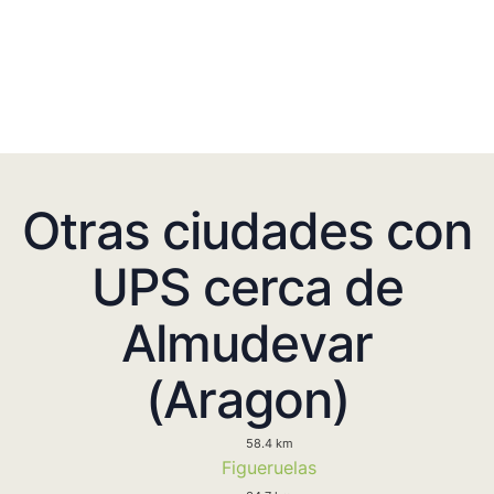
Otras ciudades con
UPS cerca de
Almudevar
(Aragon)
58.4 km
Figueruelas