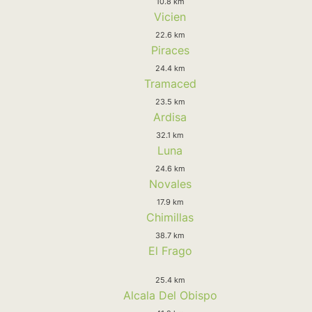
10.8 km
Vicien
22.6 km
Piraces
24.4 km
Tramaced
23.5 km
Ardisa
32.1 km
Luna
24.6 km
Novales
17.9 km
Chimillas
38.7 km
El Frago
25.4 km
Alcala Del Obispo