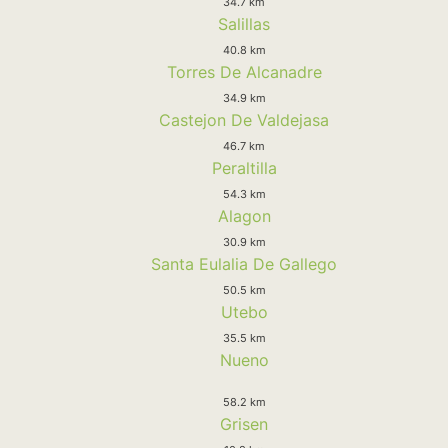
34.7 km
Salillas
40.8 km
Torres De Alcanadre
34.9 km
Castejon De Valdejasa
46.7 km
Peraltilla
54.3 km
Alagon
30.9 km
Santa Eulalia De Gallego
50.5 km
Utebo
35.5 km
Nueno
58.2 km
Grisen