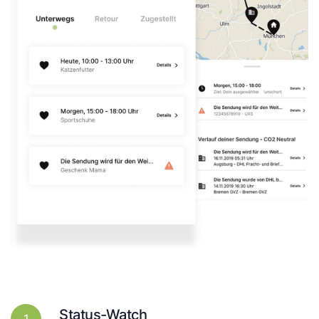
Status-Watch
1