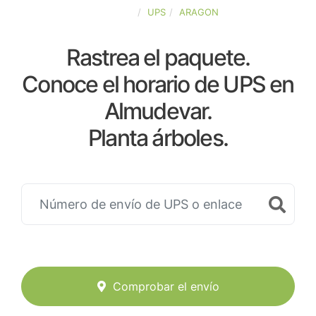
ESPAÑA
UPS
ARAGON
Rastrea el paquete.
Conoce el horario de UPS en
Almudevar.
Planta árboles.
Comprobar el envío