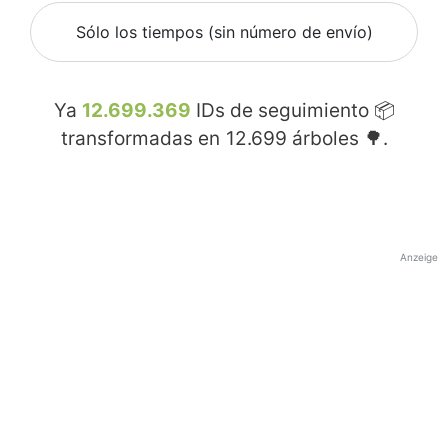
Sólo los tiempos (sin número de envío)
Ya
12.699.369
IDs de seguimiento 📦
transformadas en
12.699
árboles 🌳.
Anzeige