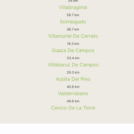
54 km
Villabragima
58.7 km
Sotresgudo
36.7 km
Villamuriel De Cerrato
18.3 km
Guaza De Campos
33.4 km
Villabaruz De Campos
29.3 km
Autilla Del Pino
40.8 km
Valderrabano
49.6 km
Cevico De La Torre