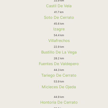
33.9 km
Castil De Vela
41.7 km
Soto De Cerrato
45.6 km
Izagre
54.4 km
Villafrechos
22.9 km
Bustillo De La Vega
28.2 km
Fuentes De Valdepero
44.3 km
Tariego De Cerrato
53.9 km
Micieces De Ojeda
44.9 km
Hontoria De Cerrato