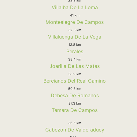
38.5 km
Villalba De La Loma
41 km
Montealegre De Campos
32.3 km
Villaluenga De La Vega
13.8 km
Perales
38.4 km
Joarilla De Las Matas
38.9 km
Bercianos Del Real Camino
50.3 km
Dehesa De Romanos
27.3 km
Tamara De Campos
36.5 km
Cabezon De Valderaduey