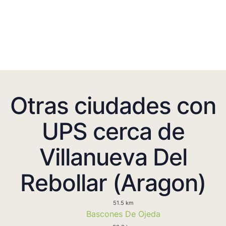
Otras ciudades con
UPS cerca de
Villanueva Del
Rebollar (Aragon)
51.5 km
Bascones De Ojeda