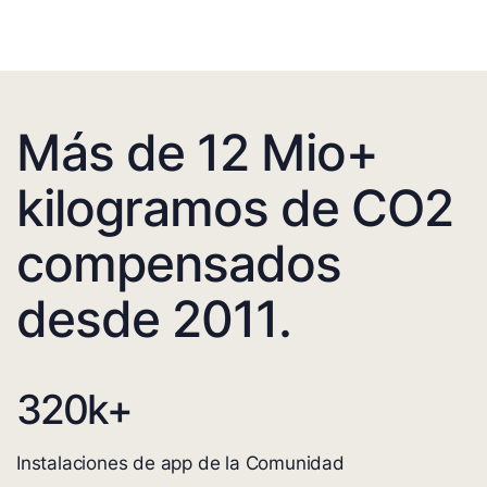
Más de 12 Mio+
kilogramos de CO2
compensados
desde 2011.
320
k+
Instalaciones de app de la Comunidad