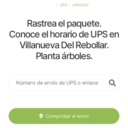
ESPAÑA
UPS
ARAGON
Rastrea el paquete.
Conoce el horario de UPS en
Villanueva Del Rebollar.
Planta árboles.
Comprobar el envío