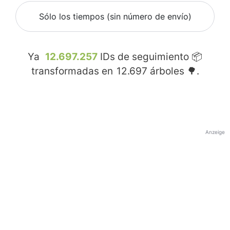
Sólo los tiempos (sin número de envío)
Ya
12.697.257
IDs de seguimiento 📦
transformadas en
12.697
árboles 🌳.
Anzeige