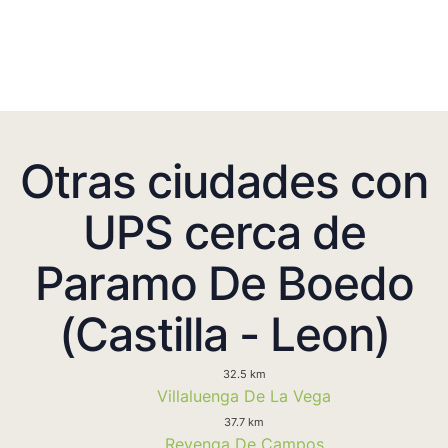
Otras ciudades con
UPS cerca de
Paramo De Boedo
(Castilla - Leon)
32.5 km
Villaluenga De La Vega
37.7 km
Revenga De Campos