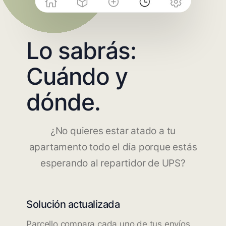
Lo sabrás:
Cuándo y
dónde.
¿No quieres estar atado a tu
apartamento todo el día porque estás
esperando al repartidor de UPS?
Solución actualizada
Parcello compara cada uno de tus envíos