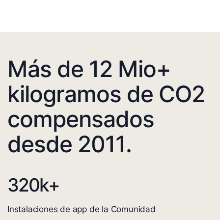
Más de 12 Mio+
kilogramos de CO2
compensados
desde 2011.
320
k+
Instalaciones de app de la Comunidad