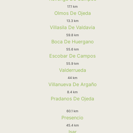
17.1 km
Olmos De Ojeda
13.3 km
Villasila De Valdavia
59.8 km
Boca De Huergano
55.6 km
Escobar De Campos
55.9 km
Valderrueda
44 km
Villanueva De Argaño
8.4 km
Pradanos De Ojeda
60.1 km
Presencio
45.4 km
Isar