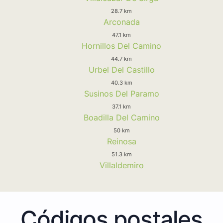
28.7 km
Arconada
47.1 km
Hornillos Del Camino
44.7 km
Urbel Del Castillo
40.3 km
Susinos Del Paramo
37.1 km
Boadilla Del Camino
50 km
Reinosa
51.3 km
Villaldemiro
Códigos postales