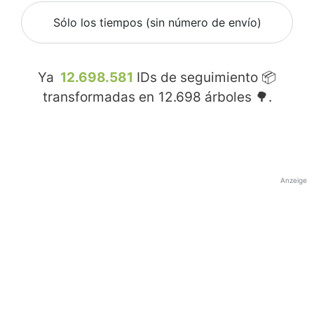
Sólo los tiempos (sin número de envío)
Ya
12.698.581
IDs de seguimiento 📦
transformadas en
12.698
árboles 🌳.
Anzeige