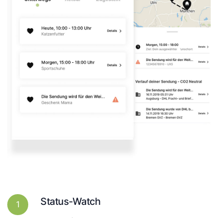
Status-Watch
1