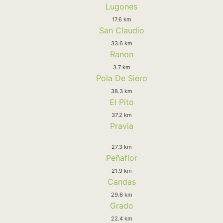
Lugones
17.6 km
San Claudio
33.6 km
Ranon
3.7 km
Pola De Siero
38.3 km
El Pito
37.2 km
Pravia
27.3 km
Peñaflor
21.9 km
Candas
29.6 km
Grado
22.4 km