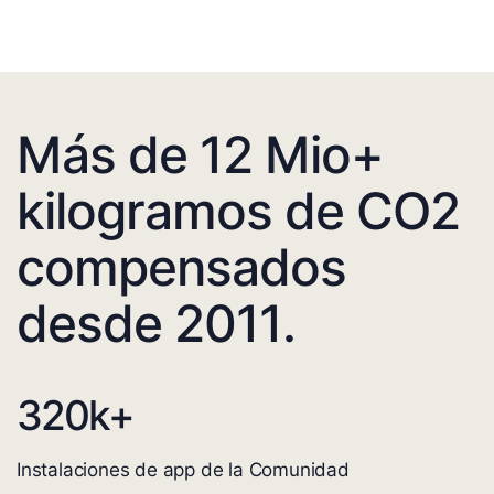
Más de 12 Mio+
kilogramos de CO2
compensados
desde 2011.
320
k+
Instalaciones de app de la Comunidad