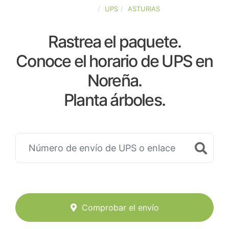
ESPAÑA
UPS
ASTURIAS
Rastrea el paquete.
Conoce el horario de UPS en
Noreña.
Planta árboles.
Comprobar el envío