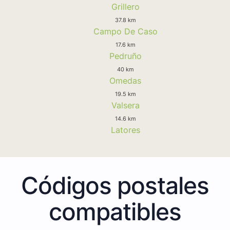
Grillero
37.8 km
Campo De Caso
17.6 km
Pedruño
40 km
Omedas
19.5 km
Valsera
14.6 km
Latores
Códigos postales
compatibles