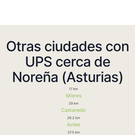
Otras ciudades con
UPS cerca de
Noreña (Asturias)
17 km
Mieres
29 km
Castanedo
26.2 km
Aviles
37.5 km