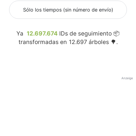
Sólo los tiempos (sin número de envío)
Ya
12.697.674
IDs de seguimiento 📦
transformadas en
12.697
árboles 🌳.
Anzeige