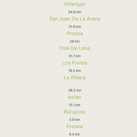
Villarigan
34.6 km
San Juan De La Arena
31.9 km
Proaza
28 km
Pola De Lena
31.7 km
Los Fornos
16.5 km
La Ribera
38.2 km
Inclan
15.1 km
Buruyosa
3.9 km
Fozana
8.4 km