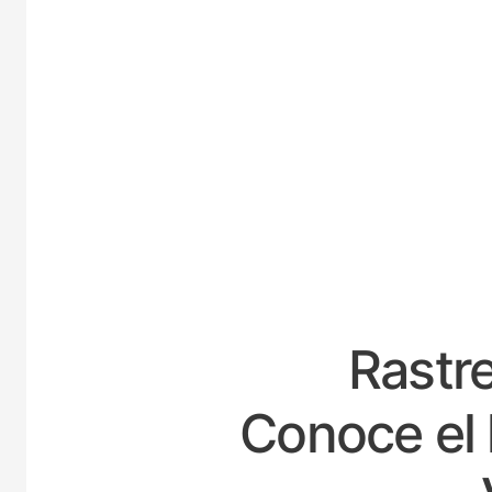
E
Rastre
Conoce el 