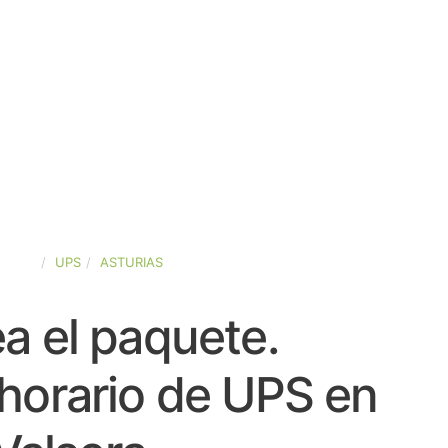
SPAÑA
UPS
ASTURIAS
a el paquete.
horario de UPS en