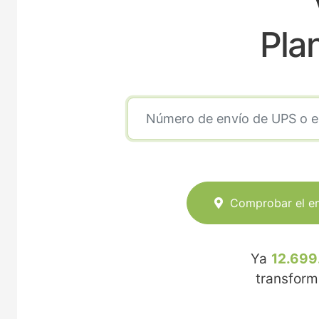
Pla
Comprobar el e
Ya
12.699
transfor