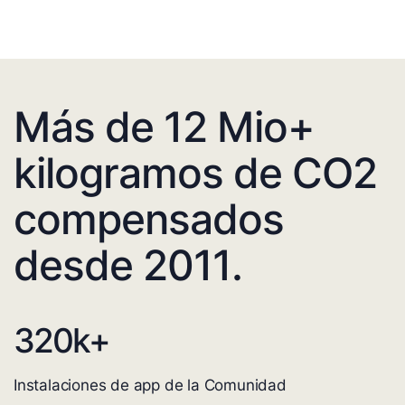
Más de 12 Mio+
kilogramos de CO2
compensados
desde 2011.
320
k+
Instalaciones de app de la Comunidad