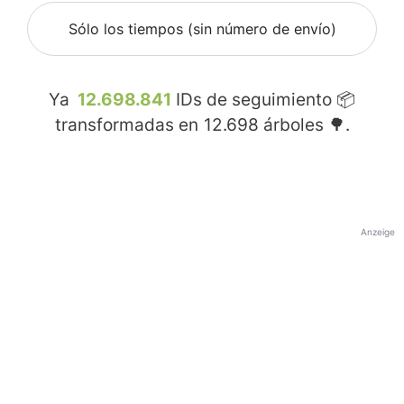
Sólo los tiempos (sin número de envío)
Ya
12.698.841
IDs de seguimiento 📦
transformadas en
12.698
árboles 🌳.
Anzeige