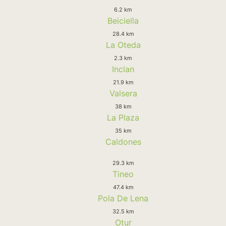
6.2 km
Beiciella
28.4 km
La Oteda
2.3 km
Inclan
21.9 km
Valsera
38 km
La Plaza
35 km
Caldones
29.3 km
Tineo
47.4 km
Pola De Lena
32.5 km
Otur