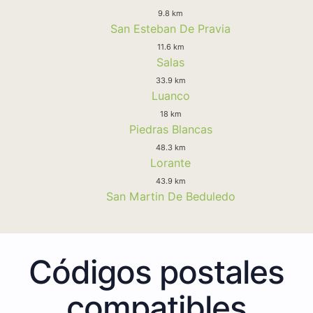
9.8 km
San Esteban De Pravia
11.6 km
Salas
33.9 km
Luanco
18 km
Piedras Blancas
48.3 km
Lorante
43.9 km
San Martin De Beduledo
Códigos postales
compatibles