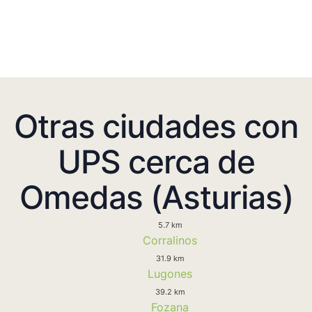
Otras ciudades con
UPS cerca de
Omedas (Asturias)
5.7 km
Corralinos
31.9 km
Lugones
39.2 km
Fozana