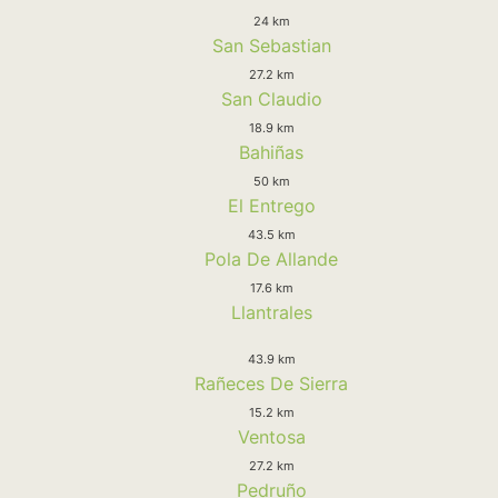
24 km
San Sebastian
27.2 km
San Claudio
18.9 km
Bahiñas
50 km
El Entrego
43.5 km
Pola De Allande
17.6 km
Llantrales
43.9 km
Rañeces De Sierra
15.2 km
Ventosa
27.2 km
Pedruño