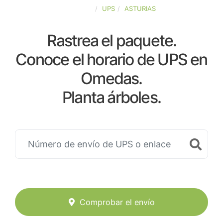
ESPAÑA
UPS
ASTURIAS
Rastrea el paquete.
Conoce el horario de UPS en
Omedas.
Planta árboles.
Comprobar el envío