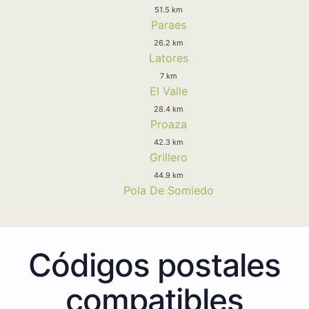
51.5 km
Paraes
26.2 km
Latores
7 km
El Valle
28.4 km
Proaza
42.3 km
Grillero
44.9 km
Pola De Somiedo
Códigos postales
compatibles