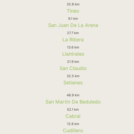
32.8 km
Tineo
9.1 km
San Juan De La Arena
27.7 km
La Ribera
13.6 km
Llantrales
21.9 km
San Claudio
32.5 km
Setienes
46.9 km
San Martin De Beduledo
52.1 km
Cabral
12.8 km
Cudillero