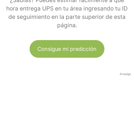
¿Sabías? Puedes estimar fácilmente a qué
hora entrega UPS en tu área ingresando tu ID
de seguimiento en la parte superior de esta
página.
Consigue mi predicción
Anzeige