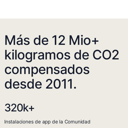
Más de 12 Mio+
kilogramos de CO2
compensados
desde 2011.
320
k+
Instalaciones de app de la Comunidad