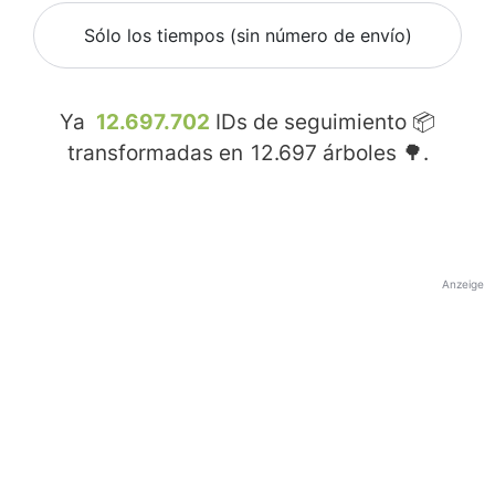
Sólo los tiempos (sin número de envío)
Ya
12.697.702
IDs de seguimiento 📦
transformadas en
12.697
árboles 🌳.
Anzeige