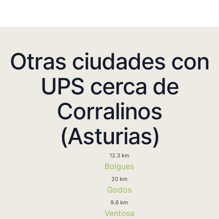
Otras ciudades con
UPS cerca de
Corralinos
(Asturias)
12.3 km
Bolgues
20 km
Godos
9.6 km
Ventosa