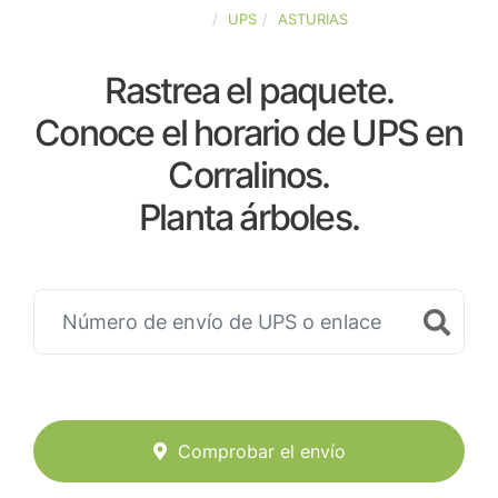
ESPAÑA
UPS
ASTURIAS
Rastrea el paquete.
Conoce el horario de UPS en
Corralinos.
Planta árboles.
Comprobar el envío