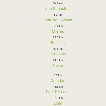
19.8 km
San Sebastian
52 km
Pola De Laviana
38.4 km
Mieres
24.5 km
Bahiñas
16.6 km
El Pueblo
44.5 km
Navia
5.7 km
Omedas
42.8 km
Pola De Lena
32.5 km
Aldin